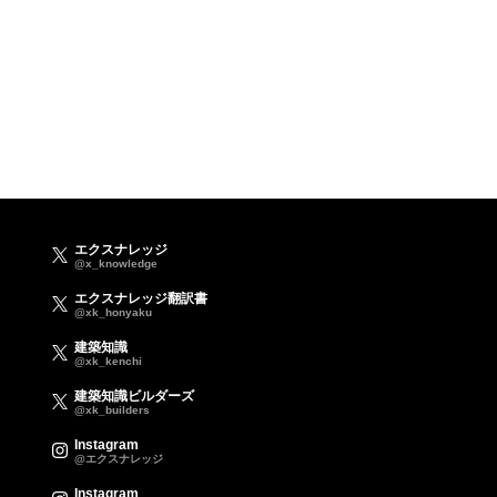
エクスナレッジ
@x_knowledge
エクスナレッジ翻訳書
@xk_honyaku
建築知識
@xk_kenchi
建築知識ビルダーズ
@xk_builders
Instagram
@エクスナレッジ
Instagram