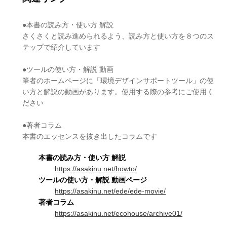
●本書の読み方・使い方 解説
さくさくと読み進められるよう、読み方と使い方を８つのス
テップで紹介しています
●ツールの使い方・解説 動画
筆者のホームページに「環境デザインサポートツール」の使
い方と解説の動画があります。使用する際の参考にご使用く
ださい
●著者コラム
本書のエッセンスを抜き出したコラムです
本書の読み方・使い方 解説
https://asakinu.net/howto/
ツールの使い方・解説 動画ページ
https://asakinu.net/ede/ede-movie/
著者コラム
https://asakinu.net/ecohouse/archive01/