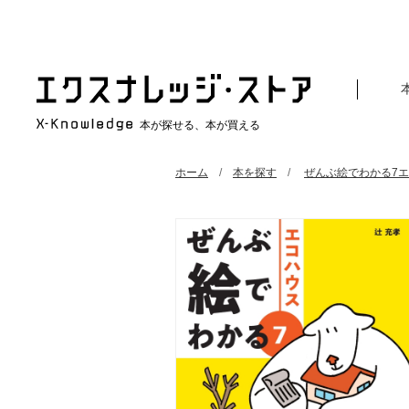
本が探せる、本が買える
ホーム
本を探す
ぜんぶ絵でわかる7