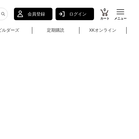
0
会員登録
ログイン
カート
メニュー
ビルダーズ
定期購読
XKオンライン