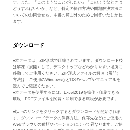
す。また、「このようなことがしたい」「このようなときは
どうすればいいか」など、特定の操作方法や問題解決方法に
ついてのお問合せも、本書の範囲外のためご回答いたしかね
ます。
ダウンロード
●本データは、ZIP形式で圧縮されています。ダウンロード後
は解凍（展開）して、デスクトップなどわかりやすい場所に
移動してご使用ください。ZIP形式ファイルの解凍（展開）
方法は、ご使用のWindowsなどOSのヘルプやマニュアルを
読んでご確認ください。
●本データを使用するには、Excel2019を操作・印刷できる
環境、PDFファイルを閲覧・印刷できる環境が必要です。
●以下のリンクをクリックするとダウンロードが開始されま
す。ダウンロードデータの保存方法、保存先などはご使用の
Webブラウザの種類やバージョンによって異なります。ご使