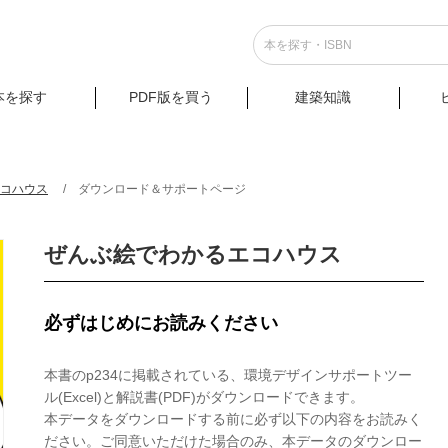
本を探す
PDF版を買う
建築知識
エコハウス
ダウンロード＆サポートページ
ぜんぶ絵でわかるエコハウス
必ずはじめにお読みください
本書のp234に掲載されている、環境デザインサポートツー
ル(Excel)と解説書(PDF)がダウンロードできます。
本データをダウンロードする前に必ず以下の内容をお読みく
ださい。ご同意いただけた場合のみ、本データのダウンロー