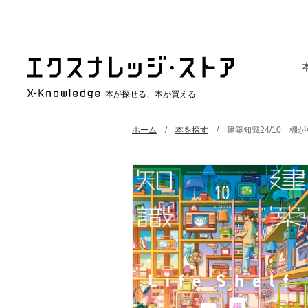
本が探せる、本が買える
ホーム
本を探す
建築知識24/10 棚がな