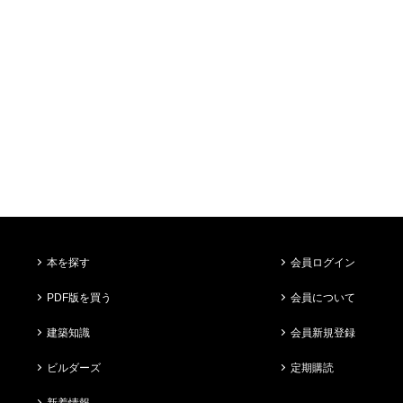
本を探す
会員ログイン
PDF版を買う
会員について
建築知識
会員新規登録
ビルダーズ
定期購読