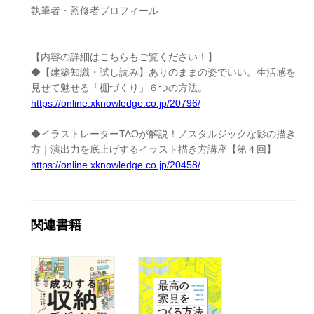
執筆者・監修者プロフィール
【内容の詳細はこちらもご覧ください！】
◆【建築知識・試し読み】ありのままの姿でいい。生活感を
見せて魅せる「棚づくり」６つの方法。
https://online.xknowledge.co.jp/20796/
◆イラストレーターTAOが解説！ノスタルジックな影の描き
方｜演出力を底上げするイラスト描き方講座【第４回】
https://online.xknowledge.co.jp/20458/
関連書籍