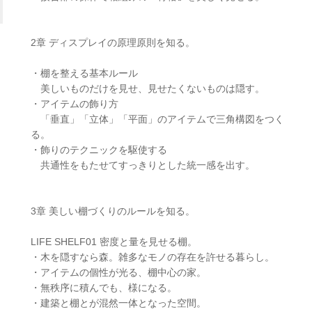
2章 ディスプレイの原理原則を知る。
・棚を整える基本ルール
美しいものだけを見せ、見せたくないものは隠す。
・アイテムの飾り方
「垂直」「立体」「平面」のアイテムで三角構図をつく
る。
・飾りのテクニックを駆使する
共通性をもたせてすっきりとした統一感を出す。
3章 美しい棚づくりのルールを知る。
LIFE SHELF01 密度と量を見せる棚。
・木を隠すなら森。雑多なモノの存在を許せる暮らし。
・アイテムの個性が光る、棚中心の家。
・無秩序に積んでも、様になる。
・建築と棚とが混然一体となった空間。