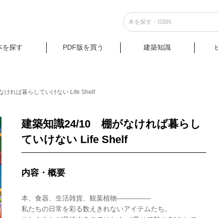
本を探す
PDF版を買う
建築知識
ければ暮らしていけない Life Shelf
建築知識24/10 棚がなければ暮らし
ていけない Life Shelf
内容・概要
本、食器、生活雑貨、観葉植物—————
私たちの日常を彩る数えきれないアイテムたち。