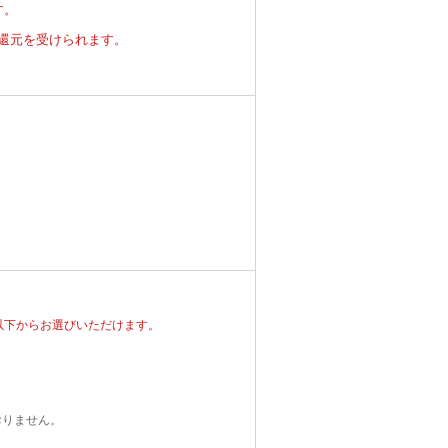
す。
還元を受けられます。
以下からお選びいただけます。
おりません。