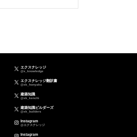
エクスナレッジ
@x_knowledge
エクスナレッジ翻訳書
@xk_honyaku
建築知識
@xk_kenchi
建築知識ビルダーズ
@xk_builders
Instagram
@エクスナレッジ
Instagram