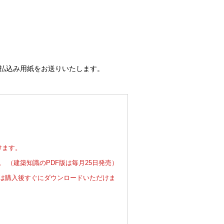
払込み用紙をお送りいたします。
けます。
 （建築知識のPDF版は毎月25日発売）
は購入後すぐにダウンロードいただけま