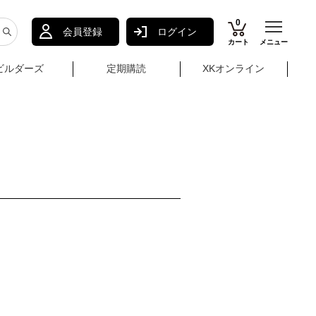
0
会員登録
ログイン
カート
メニュー
ビルダーズ
定期購読
XKオンライン