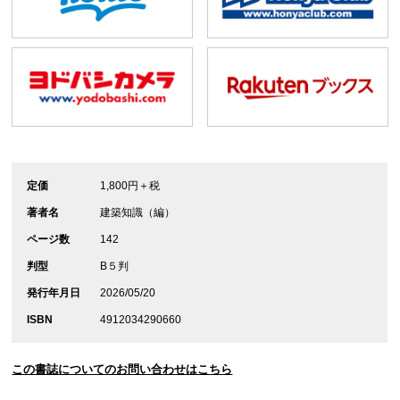
定価
1,800円＋税
著者名
建築知識（編）
ページ数
142
判型
B５判
発行年月日
2026/05/20
ISBN
4912034290660
この書誌についてのお問い合わせはこちら