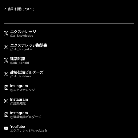
書影利用について
エクスナレッジ
@x_knowledge
エクスナレッジ翻訳書
@xk_honyaku
建築知識
@xk_kenchi
建築知識ビルダーズ
@xk_builders
Instagram
@エクスナレッジ
Instagram
@建築知識
Instagram
@建築知識ビルダーズ
YouTube
エクスナレッジちゃんねる