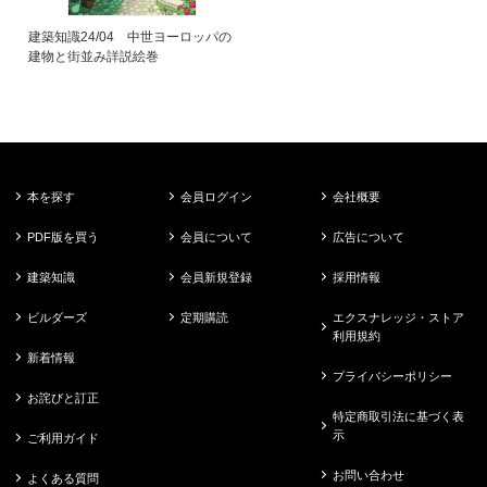
建築知識24/04 中世ヨーロッパの
建物と街並み詳説絵巻
本を探す
会員ログイン
会社概要
PDF版を買う
会員について
広告について
建築知識
会員新規登録
採用情報
ビルダーズ
定期購読
エクスナレッジ・ストア
利用規約
新着情報
プライバシーポリシー
お詫びと訂正
特定商取引法に基づく表
示
ご利用ガイド
お問い合わせ
よくある質問