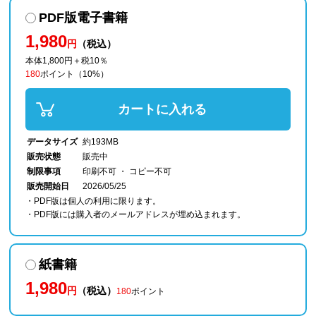
PDF版電子書籍
1,980
円
（税込）
本体1,800円＋税10％
180
ポイント
（10%）
カートに入れる
データサイズ
約193MB
販売状態
販売中
制限事項
印刷不可 ・ コピー不可
販売開始日
2026/05/25
・PDF版は個人の利用に限ります。
・PDF版には購入者のメールアドレスが埋め込まれます。
紙書籍
1,980
円
（税込）
180
ポイント