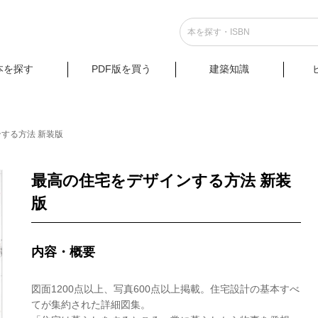
本を探す
PDF版を買う
建築知識
する方法 新装版
最高の住宅をデザインする方法 新装
版
内容・概要
図面1200点以上、写真600点以上掲載。住宅設計の基本すべ
てが集約された詳細図集。