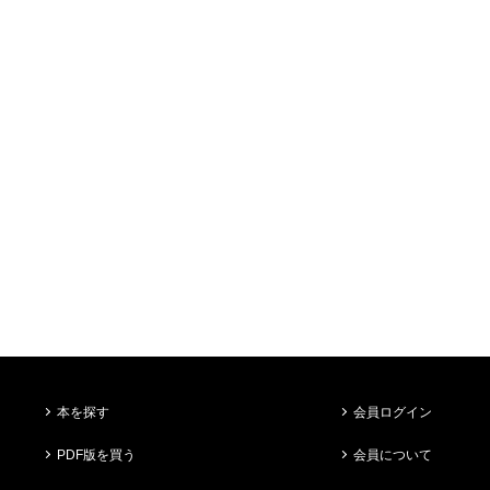
本を探す
会員ログイン
PDF版を買う
会員について