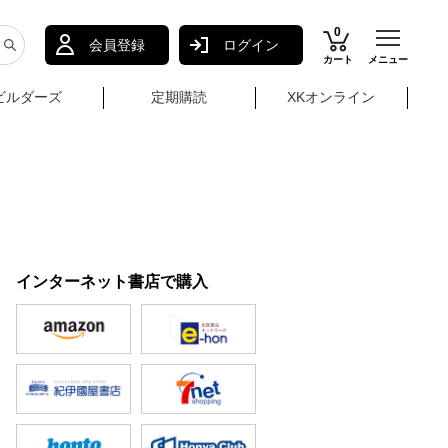
0
会員登録
ログイン
カート
メニュー
ビルダーズ
定期購読
XKオンライン
インターネット書店で購入