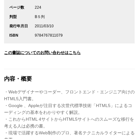
ページ数
224
判型
B５判
発行年月日
2011/03/10
ISBN
9784767811079
この書誌についてのお問い合わせはこちら
内容・概要
・Webデザイナーやコーダー、フロントエンド・エンジニア向けの
HTML5入門書。
・Google 、Appleが注目する次世代標準技術「HTML5」によるコ
ーディングの基本をわかりやすく解説。
・これからHTML 4サイトからHTML5サイトへのスムーズな移行を
考える人は必携の書。
・現場で活躍するWeb制作のプロ、著名テクニカルライターによる