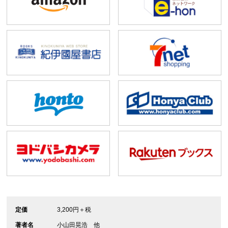
定価
3,200円＋税
著者名
小山田晃浩 他