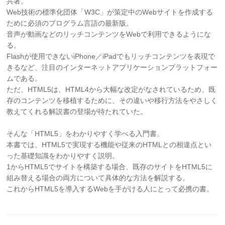
共著。
Web技術の標準化団体「W3C」が策定中のWebサイトを作成する
ために必須のプログラム言語の最新版。
音声が動画などのリッチコンテンツをWebで利用できるようにな
る。
Flashが使用できないiPhone／iPadでもリッチコンテンツを表現で
きるなど、注目のインターネットアプリケーションプラットフォー
ムである。
ただ、HTML5は、HTML4から大幅な改定がなされているため、既
存のコンテンツを移植するために、その違いや移行方法をやさしく
教えてくれる解説書の登場が待たれていた。
そんな「HTML5」をわかりやすく学べる入門書。
本書では、HTML5で実現する機能や従来のHTMLとの相違点とい
った基礎知識をわかりやすく説明。
1からHTML5でサイトを構築する場合、既存のサイトをHTML5に
組み替える場合の両方について具体的な方法を解説する。
これからHTML5を導入するWebを手がける人にとって必携の書。