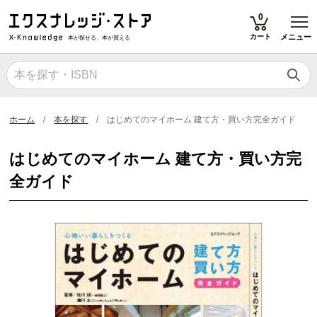
T
0
カート
メニュー
本が探せる、本が買える
ホーム
本を探す
はじめてのマイホーム 建て方・買い方完全ガイド
はじめてのマイホーム 建て方・買い方完
全ガイド