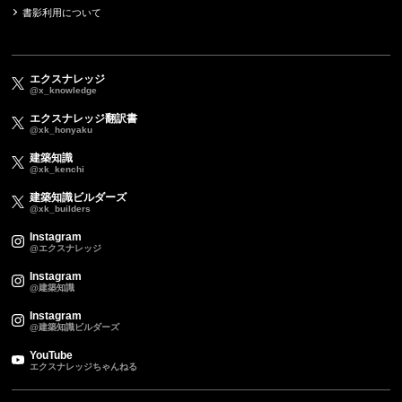
書影利用について
エクスナレッジ
@x_knowledge
エクスナレッジ翻訳書
@xk_honyaku
建築知識
@xk_kenchi
建築知識ビルダーズ
@xk_builders
Instagram
@エクスナレッジ
Instagram
@建築知識
Instagram
@建築知識ビルダーズ
YouTube
エクスナレッジちゃんねる