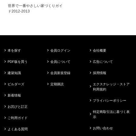
世界で一番やさしい家づくりガイ
ド2012-2013
本を探す
会員ログイン
会社概要
PDF版を買う
会員について
広告について
建築知識
会員新規登録
採用情報
ビルダーズ
定期購読
エクスナレッジ・ストア
利用規約
新着情報
プライバシーポリシー
お詫びと訂正
特定商取引法に基づく表
示
ご利用ガイド
お問い合わせ
よくある質問