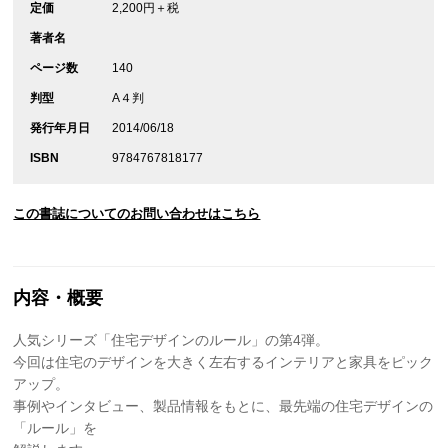
定価
2,200円＋税
著者名
ページ数
140
判型
A４判
発行年月日
2014/06/18
ISBN
9784767818177
この書誌についてのお問い合わせはこちら
内容・概要
人気シリーズ「住宅デザインのルール」の第4弾。
今回は住宅のデザインを大きく左右するインテリアと家具をピック
アップ。
事例やインタビュー、製品情報をもとに、最先端の住宅デザインの
「ルール」を