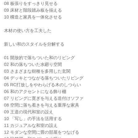
08 板張りをすっきり見せる
09 床材と階段踏み板を揃える
10 構造と家具を一体化させる
木材の使い方を工夫した
新しい和のスタイルを分解する
01 開放的で落ちついた和のリビング
02 和の落ちついた水廻り空間
03 さまざまな樹種を多用した玄関
04 デッキとつながる落ちついたリビング
05 RC打放しをやわらげる木のしつらい
06 和のアクセントになる飾り棚
07 リビングに寛ぎを与える造付けソファ
08 空間に落ち着きを与える重厚な家具
09 王道の現代和室の設え
10 「写し」の手法を活用する
11 カジュアルな和室の設え
12 モダンな空間に畳の部屋をつなげる