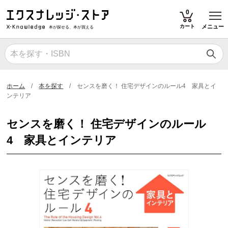
T
0
カート
メニュー
本が探せる、本が買える
ホーム
本を探す
センスを磨く！ 住宅デザインのルール4 家具とイ
ンテリア
センスを磨く！ 住宅デザインのルール
4 家具とインテリア