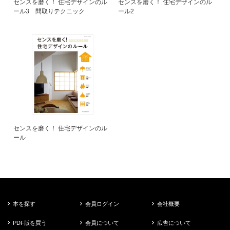
センスを磨く！ 住宅デザインのル
センスを磨く！ 住宅デザインのル
ール3 間取りテクニック
ール2
センスを磨く！ 住宅デザインのル
ール
本を探す
会員ログイン
会社概要
PDF版を買う
会員について
広告について