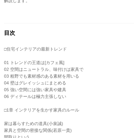
解説します。
目次
□住宅インテリアの最新トレンド
01 トレンドの王道は[カフェ風]
02 空間はニュートラル、味付けは家具で
03 粗野でも素材感のある素材を用いる
04 壁はグレイッシュにまとめる
05 強い空間には強い家具や建具
06 ディテールは極力主張しない
□1章 インテリアを生かす家具のルール
家は暮らすための道具(小泉誠)
家具と空間の密接な関係(若原一貴)
間取りという