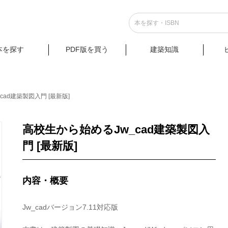
本を探す
PDF版を買う
建築知識
ad建築製図入門 [最新版]
高校生から始めるJw_cad建築製図入
門 [最新版]
内容・概要
Jw_cadバージョン7.11対応版