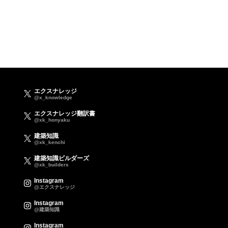
エクスナレッジ
@x_knowledge
エクスナレッジ翻訳書
@xk_honyaku
建築知識
@xk_kenchi
建築知識ビルダーズ
@xk_builders
Instagram
@エクスナレッジ
Instagram
@建築知識
Instagram