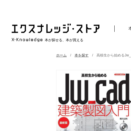
本が探せる、本が買える
ホーム
本を探す
高校生から始めるJw_c