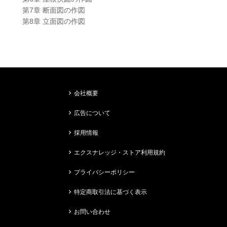
第7章 断面図の作図
第8章 立面図の作図
会社概要
広告について
採用情報
エクスナレッジ・ストア利用規約
プライバシーポリシー
特定商取引法に基づく表示
お問い合わせ