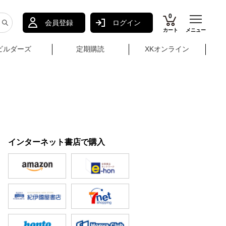
0
会員登録
ログイン
カート
メニュー
ビルダーズ
定期購読
XKオンライン
インターネット書店で購入