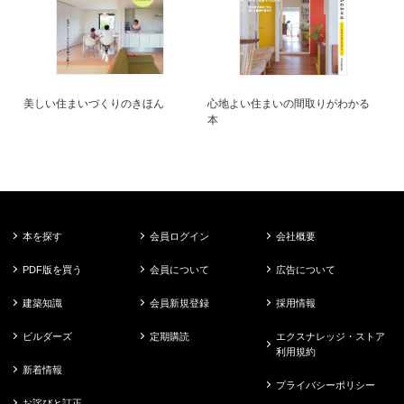
美しい住まいづくりのきほん
心地よい住まいの間取りがわかる
本
本を探す
会員ログイン
会社概要
PDF版を買う
会員について
広告について
建築知識
会員新規登録
採用情報
ビルダーズ
定期購読
エクスナレッジ・ストア
利用規約
新着情報
プライバシーポリシー
お詫びと訂正