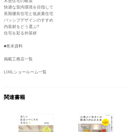
木造住宅の耐震
快適な室内環境を目指して
長期優良住宅と低炭素住宅
パッシブデザインのすすめ
内装材をどう選ぶ?
住宅を彩る外装材
■巻末資料
掲載工務店一覧
LIXILショールーム一覧
関連書籍