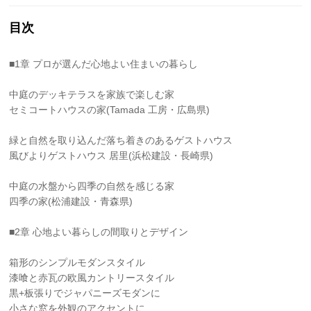
目次
■1章 プロが選んだ心地よい住まいの暮らし
中庭のデッキテラスを家族で楽しむ家
セミコートハウスの家(Tamada 工房・広島県)
緑と自然を取り込んだ落ち着きのあるゲストハウス
風びよりゲストハウス 居里(浜松建設・長崎県)
中庭の水盤から四季の自然を感じる家
四季の家(松浦建設・青森県)
■2章 心地よい暮らしの間取りとデザイン
箱形のシンプルモダンスタイル
漆喰と赤瓦の欧風カントリースタイル
黒+板張りでジャパニーズモダンに
小さな窓を外観のアクセントに