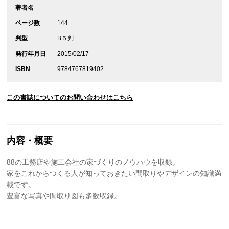
著者名
ページ数
144
判型
B５判
発行年月日
2015/02/17
ISBN
9784767819402
この書誌についてのお問い合わせはこちら
内容・概要
88の工務店や施工会社の家づくりのノウハウを収録。
家をこれからつくる人が知っておきたい間取りやデザインの知識満
載です。
豊富な写真や間取り図も多数収録。