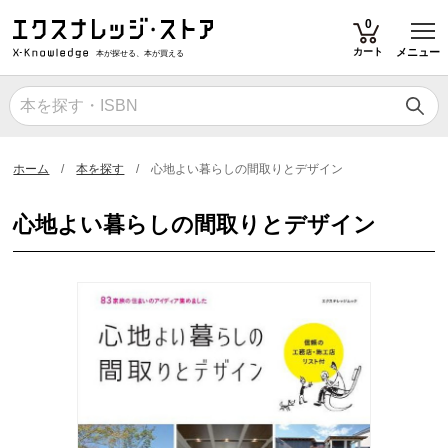
T
0
カート
メニュー
本が探せる、本が買える
ホーム
本を探す
心地よい暮らしの間取りとデザイン
心地よい暮らしの間取りとデザイン