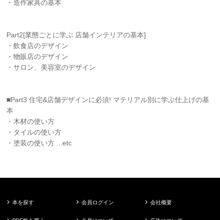
・造作家具の基本
Part2[業態ごとに学ぶ 店舗インテリアの基本]
・飲食店のデザイン
・物販店のデザイン
・サロン、美容室のデザイン
■Part3 住宅&店舗デザインに必須! マテリアル別に学ぶ仕上げの基
本
・木材の使い方
・タイルの使い方
・塗装の使い方 ...etc
本を探す
会員ログイン
会社概要