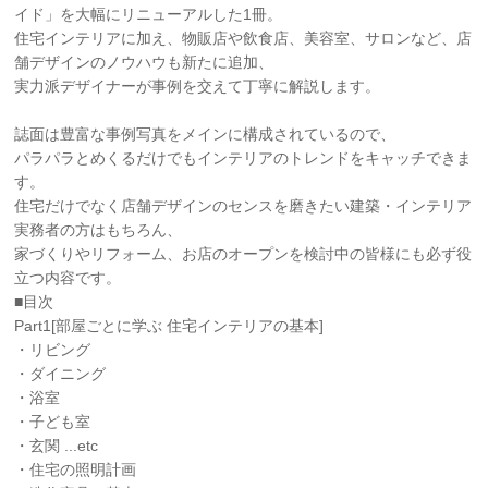
イド」を大幅にリニューアルした1冊。
住宅インテリアに加え、物販店や飲食店、美容室、サロンなど、店
舗デザインのノウハウも新たに追加、
実力派デザイナーが事例を交えて丁寧に解説します。
誌面は豊富な事例写真をメインに構成されているので、
パラパラとめくるだけでもインテリアのトレンドをキャッチできま
す。
住宅だけでなく店舗デザインのセンスを磨きたい建築・インテリア
実務者の方はもちろん、
家づくりやリフォーム、お店のオープンを検討中の皆様にも必ず役
立つ内容です。
■目次
Part1[部屋ごとに学ぶ 住宅インテリアの基本]
・リビング
・ダイニング
・浴室
・子ども室
・玄関 ...etc
・住宅の照明計画