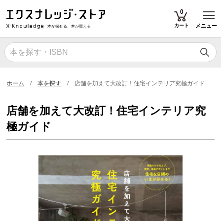
T
0
カート
メニュー
本が探せる、本が買える
ホーム
本を探す
店舗を加えて大改訂！住宅インテリア究極ガイド
店舗を加えて大改訂！住宅インテリア究
極ガイド