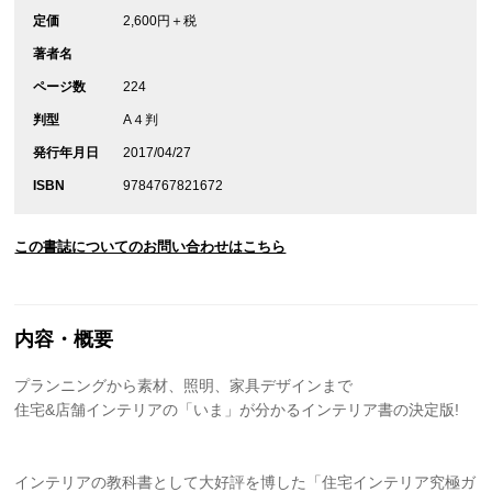
定価
2,600円＋税
著者名
ページ数
224
判型
A４判
発行年月日
2017/04/27
ISBN
9784767821672
この書誌についてのお問い合わせはこちら
内容・概要
プランニングから素材、照明、家具デザインまで
住宅&店舗インテリアの「いま」が分かるインテリア書の決定版!
インテリアの教科書として大好評を博した「住宅インテリア究極ガ