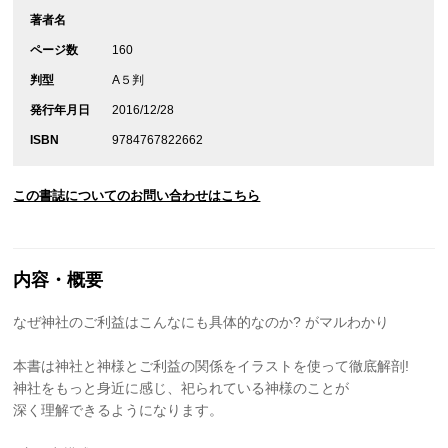
著者名
ページ数
160
判型
A５判
発行年月日
2016/12/28
ISBN
9784767822662
この書誌についてのお問い合わせはこちら
内容・概要
なぜ神社のご利益はこんなにも具体的なのか? がマルわかり
本書は神社と神様とご利益の関係をイラストを使って徹底解剖!
神社をもっと身近に感じ、祀られている神様のことが
深く理解できるようになります。