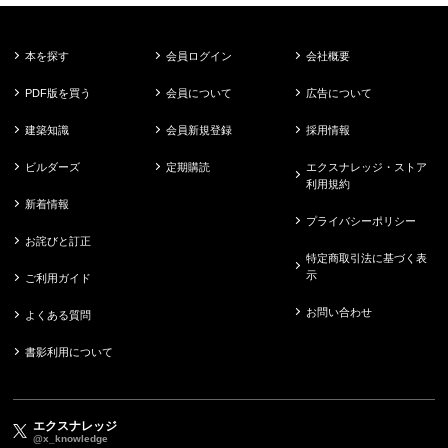
本を探す
会員ログイン
会社概要
PDF版を買う
会員について
広告について
建築知識
会員新規登録
採用情報
ビルダーズ
定期購読
エクスナレッジ・ストア
利用規約
新着情報
プライバシーポリシー
お詫びと訂正
特定商取引法に基づく表
示
ご利用ガイド
お問い合わせ
よくある質問
書影利用について
エクスナレッジ
@x_knowledge