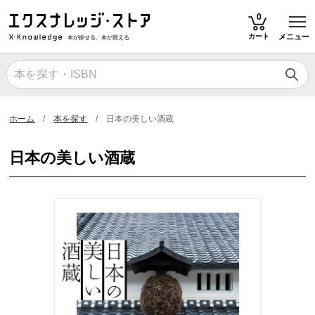
T
0
カート
メニュー
本が探せる、本が買える
ホーム
本を探す
日本の美しい酒蔵
日本の美しい酒蔵