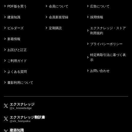
PDF版を買う
会員について
広告について
建築知識
会員新規登録
採用情報
ビルダーズ
定期購読
エクスナレッジ・ストア
利用規約
新着情報
プライバシーポリシー
お詫びと訂正
特定商取引法に基づく表
示
ご利用ガイド
お問い合わせ
よくある質問
書影利用について
エクスナレッジ
@x_knowledge
エクスナレッジ翻訳書
@xk_honyaku
建築知識