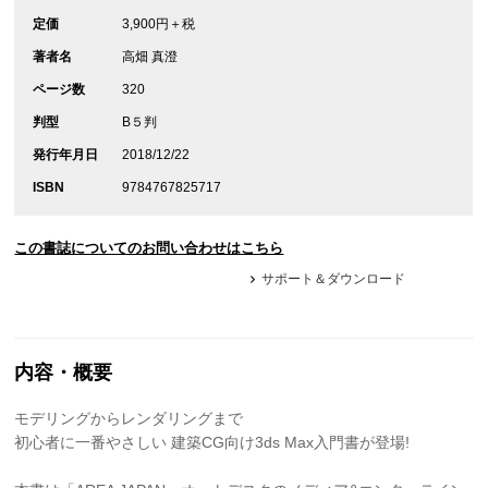
定価
3,900円＋税
著者名
高畑 真澄
ページ数
320
判型
B５判
発行年月日
2018/12/22
ISBN
9784767825717
この書誌についてのお問い合わせはこちら
サポート＆ダウンロード
内容・概要
モデリングからレンダリングまで
初心者に一番やさしい 建築CG向け3ds Max入門書が登場!