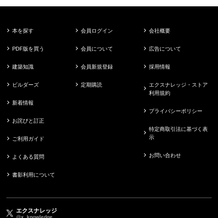
本を探す
会員ログイン
会社概要
PDF版を買う
会員について
広告について
建築知識
会員新規登録
採用情報
ビルダーズ
定期購読
エクスナレッジ・ストア
利用規約
新着情報
プライバシーポリシー
お詫びと訂正
特定商取引法に基づく表
示
ご利用ガイド
お問い合わせ
よくある質問
書影利用について
エクスナレッジ
@x_knowledge