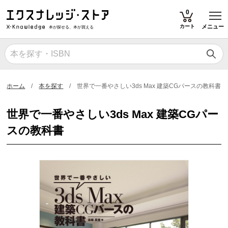
T
0
カート
メニュー
本が探せる、本が買える
ホーム
本を探す
世界で一番やさしい3ds Max 建築CGパースの教科書
世界で一番やさしい3ds Max 建築CGパー
スの教科書