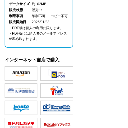
データサイズ
約102MB
販売状態
販売中
制限事項
印刷不可 ・ コピー不可
販売開始日
2026/01/23
・PDF版は個人の利用に限ります。
・PDF版には購入者のメールアドレス
が埋め込まれます。
インターネット書店で購入