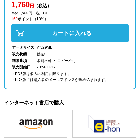
1,760
円
（税込）
本体1,600円＋税10％
160
ポイント
（10%）
カートに入れる
データサイズ
約329MB
販売状態
販売中
制限事項
印刷不可 ・ コピー不可
販売開始日
2024/11/27
・PDF版は個人の利用に限ります。
・PDF版には購入者のメールアドレスが埋め込まれます。
インターネット書店で購入