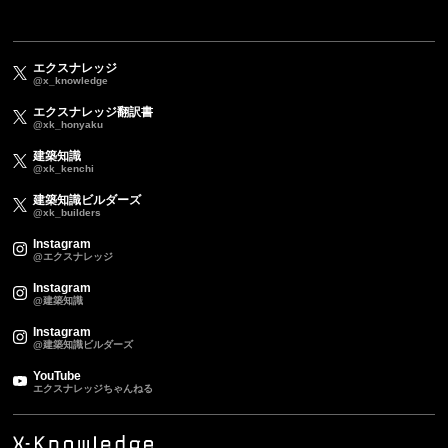
エクスナレッジ
@x_knowledge
エクスナレッジ翻訳書
@xk_honyaku
建築知識
@xk_kenchi
建築知識ビルダーズ
@xk_builders
Instagram
@エクスナレッジ
Instagram
@建築知識
Instagram
@建築知識ビルダーズ
YouTube
エクスナレッジちゃんねる