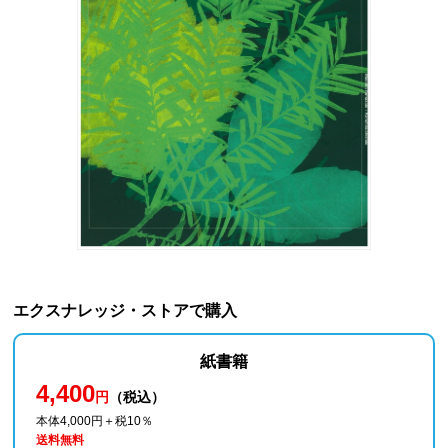
エクスナレッジ・ストアで購入
紙書籍
4,400
円
（税込）
本体4,000円＋税10％
送料無料