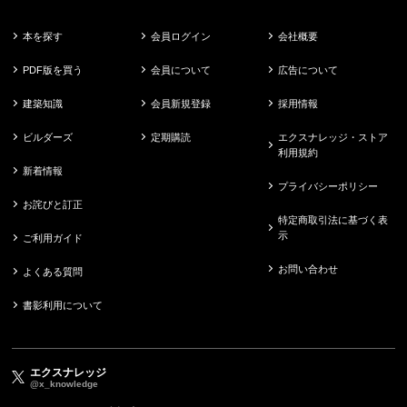
本を探す
会員ログイン
会社概要
PDF版を買う
会員について
広告について
建築知識
会員新規登録
採用情報
ビルダーズ
定期購読
エクスナレッジ・ストア
利用規約
新着情報
プライバシーポリシー
お詫びと訂正
特定商取引法に基づく表
示
ご利用ガイド
お問い合わせ
よくある質問
書影利用について
エクスナレッジ
@x_knowledge