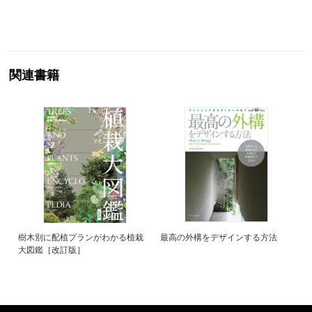
関連書籍
樹木別に配植プランがわかる植栽
最高の外構をデザインする方法
大図鑑［改訂版］