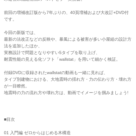
前回の増補改訂版から7年ぶりの、40頁増補および大改訂+DVD付
です。
今回の新版では、
最新の法改正などの反映や、暴風による被害が多い小屋組の設計方
法を追加したほか、
実務設計で問題となりやすい5タイプを取り上げ、
耐震性能の見える化ソフト「wallstat」を用いて細かく検証。
付録DVDに収録されたwallstatの動画も一緒に見れば、
タイプ別建物における、大地震時の揺れ方・力の伝わり方・壊れ方
が一目瞭然。
地震時の力の流れ方や壊れ方は、動画でイメージを掴みましょう!
■目次
01 入門編 ゼロからはじめる木構造