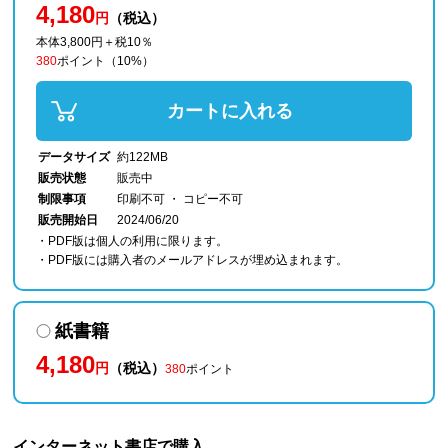
4,180
円
（税込）
本体3,800円＋税10％
380
ポイント
（10%）
カートに入れる
データサイズ
約122MB
販売状態
販売中
制限事項
印刷不可 ・ コピー不可
販売開始日
2024/06/20
・PDF版は個人の利用に限ります。
・PDF版には購入者のメールアドレスが埋め込まれます。
紙書籍
4,180
円
（税込）
380
ポイント
インターネット書店で購入