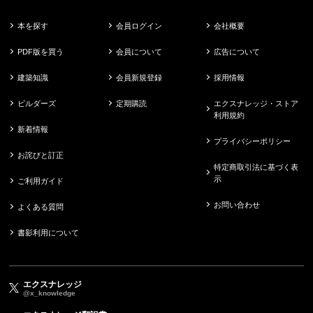
本を探す
会員ログイン
会社概要
PDF版を買う
会員について
広告について
建築知識
会員新規登録
採用情報
ビルダーズ
定期購読
エクスナレッジ・ストア
利用規約
新着情報
プライバシーポリシー
お詫びと訂正
特定商取引法に基づく表
示
ご利用ガイド
お問い合わせ
よくある質問
書影利用について
エクスナレッジ
@x_knowledge