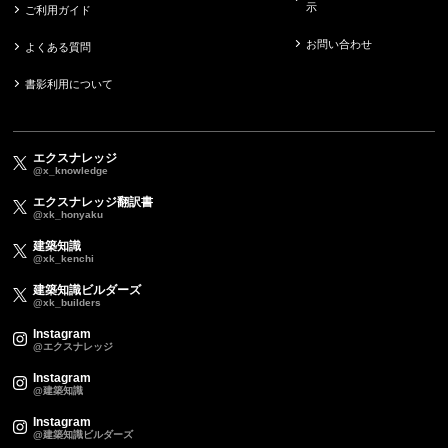
示
ご利用ガイド
お問い合わせ
よくある質問
書影利用について
エクスナレッジ
@x_knowledge
エクスナレッジ翻訳書
@xk_honyaku
建築知識
@xk_kenchi
建築知識ビルダーズ
@xk_builders
Instagram
@エクスナレッジ
Instagram
@建築知識
Instagram
@建築知識ビルダーズ