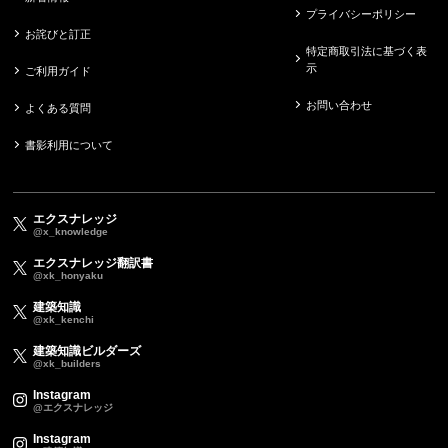
プライバシーポリシー
お詫びと訂正
特定商取引法に基づく表
示
ご利用ガイド
お問い合わせ
よくある質問
書影利用について
エクスナレッジ
@x_knowledge
エクスナレッジ翻訳書
@xk_honyaku
建築知識
@xk_kenchi
建築知識ビルダーズ
@xk_builders
Instagram
@エクスナレッジ
Instagram