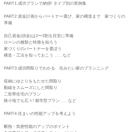
PART1:成功プランで納得! タイプ別の実例集
PART2:資金計画からパートナー選び、家の構造まで 家づくりの
準備
自己資金(頭金)は2〜3割を目安に準備
ローンの種類と特徴を知ろう
家づくりのパートナーを選ぼう
構造・工法を知っておこう ……など
PART3:成功間取りでわかる 住みたい家のプランニング
収納にゆとりをもたせた間取り
動線をスムーズにした間取り
二世帯住宅のプラン
狭小地でも広々! 都市型プラン……など
PART4:住まいの性能アップを考えよう
断熱・気密性能のアップのポイント