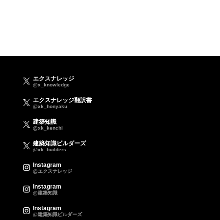
エクスナレッジ
@x_knowledge
エクスナレッジ翻訳書
@xk_honyaku
建築知識
@xk_kenchi
建築知識ビルダーズ
@xk_builders
Instagram
@エクスナレッジ
Instagram
@建築知識
Instagram
@建築知識ビルダーズ