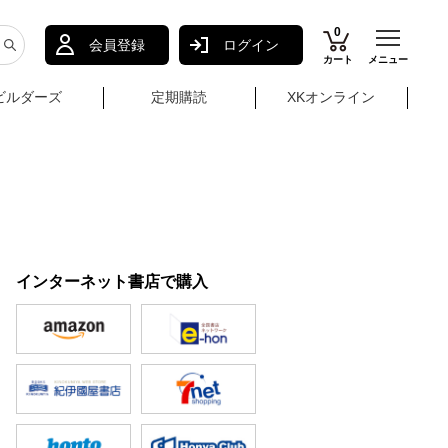
0
会員登録
ログイン
カート
メニュー
ビルダーズ
定期購読
XKオンライン
インターネット書店で購入