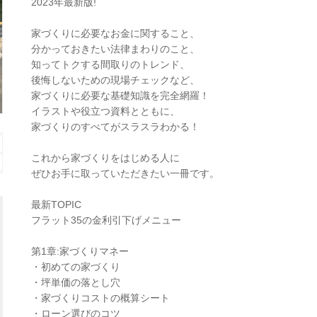
2023年最新版!
家づくりに必要なお金に関すること、
分かっておきたい法律まわりのこと、
知ってトクする間取りのトレンド、
後悔しないための現場チェックなど、
家づくりに必要な基礎知識を完全網羅！
イラストや役立つ資料とともに、
家づくりのすべてがスラスラわかる！
これから家づくりをはじめる人に
ぜひお手に取っていただきたい一冊です。
最新TOPIC
フラット35の金利引下げメニュー
第1章:家づくりマネー
・初めての家づくり
・坪単価の落とし穴
・家づくりコストの概算シート
・ローン選びのコツ