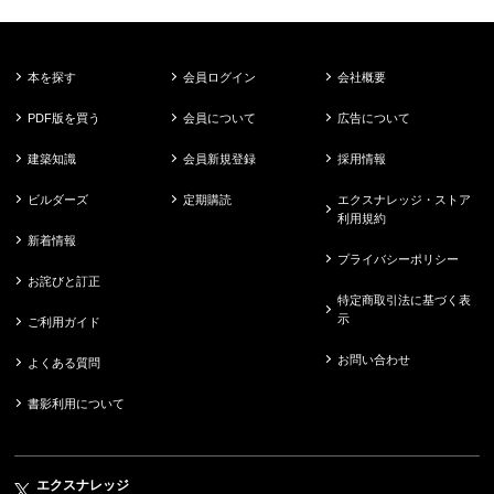
本を探す
会員ログイン
会社概要
PDF版を買う
会員について
広告について
建築知識
会員新規登録
採用情報
ビルダーズ
定期購読
エクスナレッジ・ストア
利用規約
新着情報
プライバシーポリシー
お詫びと訂正
特定商取引法に基づく表
示
ご利用ガイド
お問い合わせ
よくある質問
書影利用について
エクスナレッジ