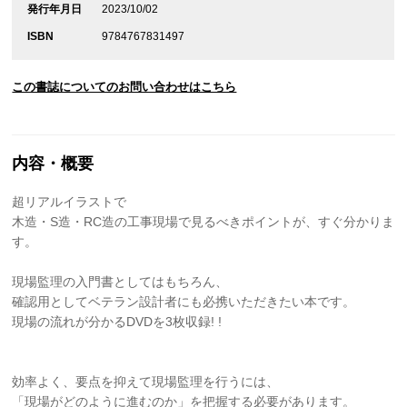
発行年月日
2023/10/02
ISBN
9784767831497
この書誌についてのお問い合わせはこちら
内容・概要
超リアルイラストで
木造・S造・RC造の工事現場で見るべきポイントが、すぐ分かりま
す。
現場監理の入門書としてはもちろん、
確認用としてベテラン設計者にも必携いただきたい本です。
現場の流れが分かるDVDを3枚収録! !
効率よく、要点を抑えて現場監理を行うには、
「現場がどのように進むのか」を把握する必要があります。