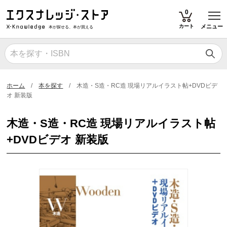
T
0
カート
メニュー
本が探せる、本が買える
ホーム
本を探す
木造・S造・RC造 現場リアルイラスト帖+DVDビデ
オ 新装版
木造・S造・RC造 現場リアルイラスト帖
+DVDビデオ 新装版