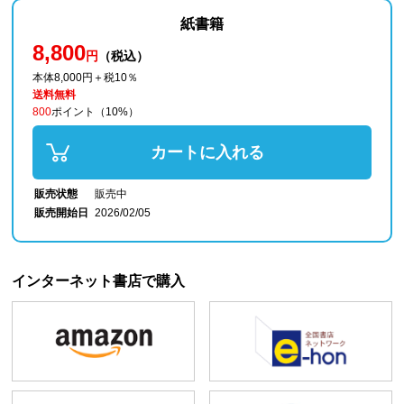
紙書籍
8,800
円
（税込）
本体8,000円＋税10％
送料無料
800
ポイント
（10%）
カートに入れる
販売状態
販売中
販売開始日
2026/02/05
インターネット書店で購入