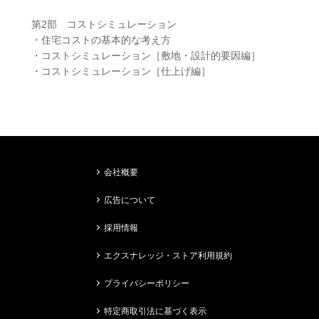
第2部 コストシミュレーション
・住宅コストの基本的な考え方
・コストシミュレーション［敷地・設計的要因編］
・コストシミュレーション［仕上げ編］
会社概要
広告について
採用情報
エクスナレッジ・ストア利用規約
プライバシーポリシー
特定商取引法に基づく表示