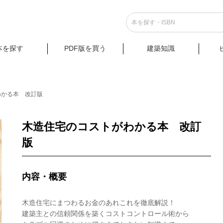
本を探す
PDF版を買う
建築知識
わかる本 改訂版
木造住宅のコストがわかる本 改訂
版
内容・概要
木造住宅にまつわるお金のあれこれを徹底解説！
建築主との信頼関係を築くコストコントロール術から