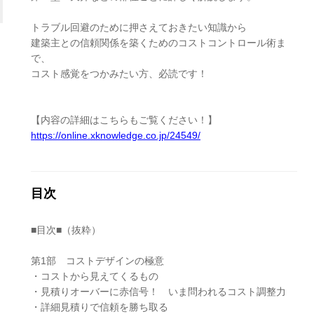
トラブル回避のために押さえておきたい知識から
建築主との信頼関係を築くためのコストコントロール術ま
で、
コスト感覚をつかみたい方、必読です！
【内容の詳細はこちらもご覧ください！】
https://online.xknowledge.co.jp/24549/
目次
■目次■（抜粋）
第1部 コストデザインの極意
・コストから見えてくるもの
・見積りオーバーに赤信号！ いま問われるコスト調整力
・詳細見積りで信頼を勝ち取る