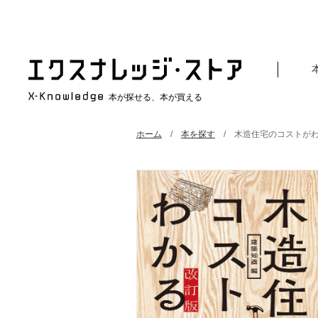
本が探せる、本が買える
ホーム
本を探す
木造住宅のコストが