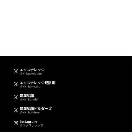
エクスナレッジ
@x_knowledge
エクスナレッジ翻訳書
@xk_honyaku
建築知識
@xk_kenchi
建築知識ビルダーズ
@xk_builders
Instagram
@エクスナレッジ