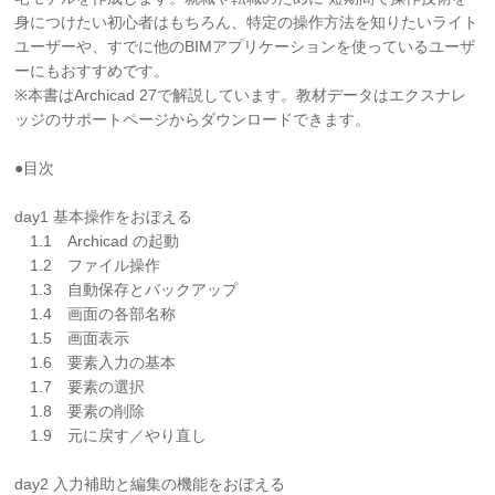
身につけたい初心者はもちろん、特定の操作方法を知りたいライト
ユーザーや、すでに他のBIMアプリケーションを使っているユーザ
ーにもおすすめです。
※本書はArchicad 27で解説しています。教材データはエクスナレ
ッジのサポートページからダウンロードできます。
●目次
day1 基本操作をおぼえる
1.1 Archicad の起動
1.2 ファイル操作
1.3 自動保存とバックアップ
1.4 画面の各部名称
1.5 画面表示
1.6 要素入力の基本
1.7 要素の選択
1.8 要素の削除
1.9 元に戻す／やり直し
day2 入力補助と編集の機能をおぼえる