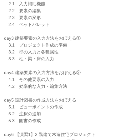
2.1 入力補助機能
2.2 要素の編集
2.3 要素の変形
2.4 ペットパレット
day3 建築要素の入力方法をおぼえる①
3.1 プロジェクト作成の準備
3.2 壁の入力と各種属性
3.3 柱・梁・床の入力
day4 建築要素の入力方法をおぼえる②
4.1 その他要素の入力
4.2 効率的な入力・編集方法
day5 設計図書の作成方法をおぼえる
5.1 ビューポイントの作成
5.2 注釈の追加
5.3 図書の作成
day6 【演習1】2 階建て木造住宅プロジェクト