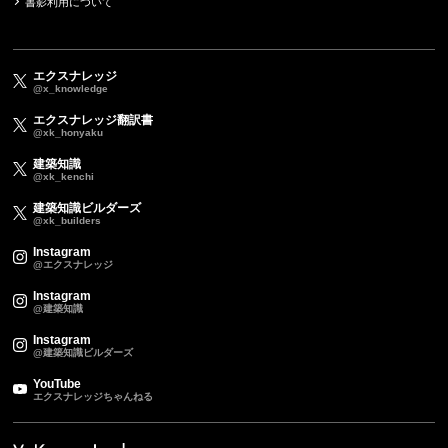
書影利用について
エクスナレッジ
@x_knowledge
エクスナレッジ翻訳書
@xk_honyaku
建築知識
@xk_kenchi
建築知識ビルダーズ
@xk_builders
Instagram
@エクスナレッジ
Instagram
@建築知識
Instagram
@建築知識ビルダーズ
YouTube
エクスナレッジちゃんねる