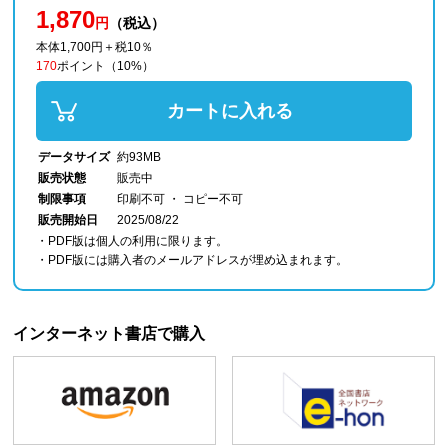
1,870
円
（税込）
本体1,700円＋税10％
170
ポイント
（10%）
カートに入れる
データサイズ
約93MB
販売状態
販売中
制限事項
印刷不可 ・ コピー不可
販売開始日
2025/08/22
・PDF版は個人の利用に限ります。
・PDF版には購入者のメールアドレスが埋め込まれます。
インターネット書店で購入