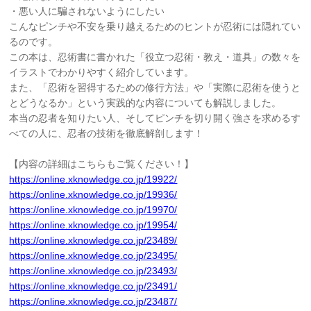
・悪い人に騙されないようにしたい
こんなピンチや不安を乗り越えるためのヒントが忍術には隠れてい
るのです。
この本は、忍術書に書かれた「役立つ忍術・教え・道具」の数々を
イラストでわかりやすく紹介しています。
また、「忍術を習得するための修行方法」や「実際に忍術を使うと
とどうなるか」という実践的な内容についても解説しました。
本当の忍者を知りたい人、そしてピンチを切り開く強さを求めるす
べての人に、忍者の技術を徹底解剖します！
【内容の詳細はこちらもご覧ください！】
https://online.xknowledge.co.jp/19922/
https://online.xknowledge.co.jp/19936/
https://online.xknowledge.co.jp/19970/
https://online.xknowledge.co.jp/19954/
https://online.xknowledge.co.jp/23489/
https://online.xknowledge.co.jp/23495/
https://online.xknowledge.co.jp/23493/
https://online.xknowledge.co.jp/23491/
https://online.xknowledge.co.jp/23487/