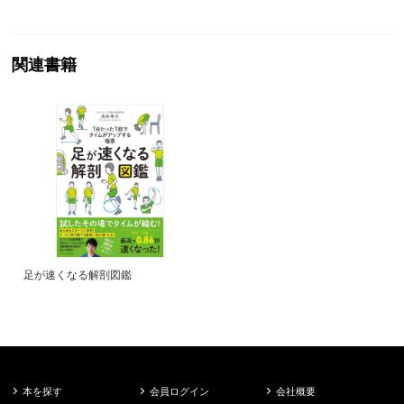
関連書籍
足が速くなる解剖図鑑
本を探す
会員ログイン
会社概要