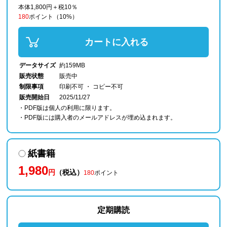
本体1,800円＋税10％
180
ポイント
（10%）
カートに入れる
データサイズ
約159MB
販売状態
販売中
制限事項
印刷不可 ・ コピー不可
販売開始日
2025/11/27
・PDF版は個人の利用に限ります。
・PDF版には購入者のメールアドレスが埋め込まれます。
紙書籍
1,980
円
（税込）
180
ポイント
定期購読