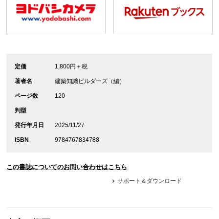
定価
1,800円＋税
著者名
建築知識ビルダーズ（編）
ページ数
120
判型
発行年月日
2025/11/27
ISBN
9784767834788
この書誌についてのお問い合わせはこちら
サポート＆ダウンロード