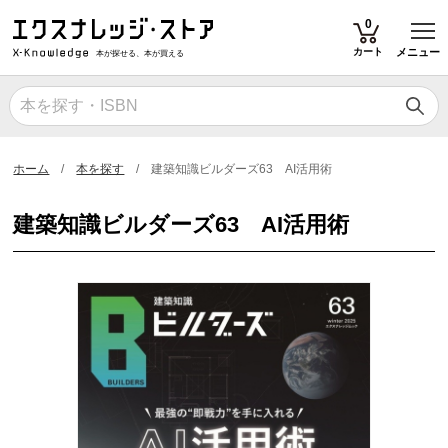
T
0
カート
メニュー
本が探せる、本が買える
ホーム
本を探す
建築知識ビルダーズ63 AI活用術
建築知識ビルダーズ63 AI活用術