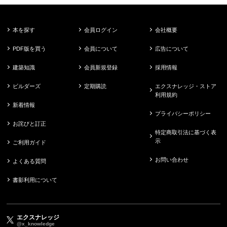
本を探す
会員ログイン
会社概要
PDF版を買う
会員について
広告について
建築知識
会員新規登録
採用情報
ビルダーズ
定期購読
エクスナレッジ・ストア
利用規約
新着情報
プライバシーポリシー
お詫びと訂正
特定商取引法に基づく表
示
ご利用ガイド
お問い合わせ
よくある質問
書影利用について
エクスナレッジ
@x_knowledge