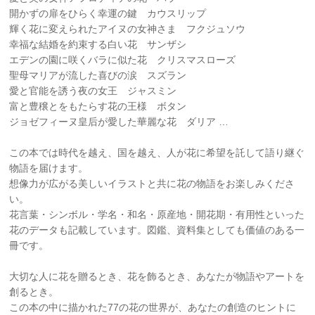
開かずの扉をひらく幸運の鍵 カウスリップ
輝く花に変えられたアイヌの女神さま フクジュソウ
幸福な結婚を約束する白い花 サンザシ
エデンの園に咲くバラに似た花 クリスマスローズ
聖母マリアが流した喜びの涙 スズラン
愛と官能を誘う夜の女王 ジャスミン
富と豊穣とをもたらす花の王様 ボタン
ジョゼフィーヌ皇后が愛した華麗な花 ダリア …
この本では時代を越え、国を越え、人が花に希望を託して語り継ぐ
物語を届けます。
想像力が広がる美しいイラストと共に花の物語をお楽しみくださ
い。
花言葉・シンボル・学名・和名・原産地・開花期・有用性といった
花のデータも記載しています。図鑑、資料集としても価値のある一
冊です。
大切な人に花を贈るとき、花を飾るとき、あなたが物語やアートを
創るとき。
この本の中に描かれた77の花の世界が、あなたの創造のヒントに