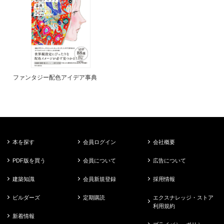
ファンタジー配色アイデア事典
本を探す
会員ログイン
会社概要
PDF版を買う
会員について
広告について
建築知識
会員新規登録
採用情報
ビルダーズ
定期購読
エクスナレッジ・ストア
利用規約
新着情報