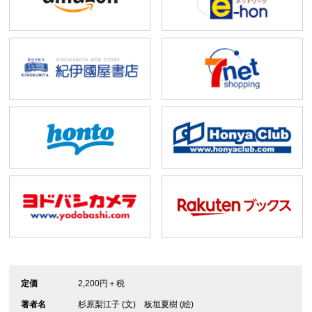
定価
2,200円＋税
著者名
杉原梨江子 (文) 板垣夏樹 (絵)