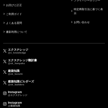
プライバシーポリシー
お詫びと訂正
特定商取引法に基づく表
示
ご利用ガイド
お問い合わせ
よくある質問
書影利用について
エクスナレッジ
@x_knowledge
エクスナレッジ翻訳書
@xk_honyaku
建築知識
@xk_kenchi
建築知識ビルダーズ
@xk_builders
Instagram
@エクスナレッジ
Instagram
@建築知識