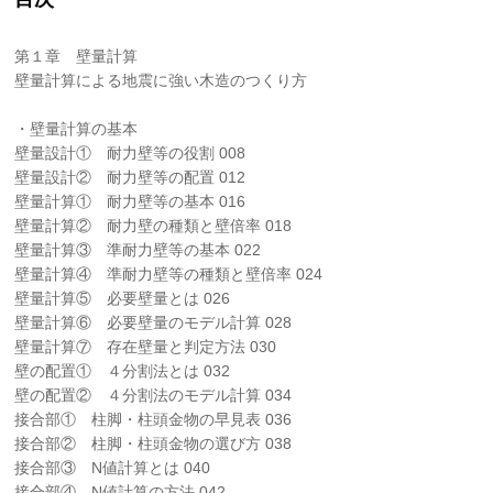
第１章 壁量計算
壁量計算による地震に強い木造のつくり方
・壁量計算の基本
壁量設計① 耐力壁等の役割 008
壁量設計② 耐力壁等の配置 012
壁量計算① 耐力壁等の基本 016
壁量計算② 耐力壁の種類と壁倍率 018
壁量計算③ 準耐力壁等の基本 022
壁量計算④ 準耐力壁等の種類と壁倍率 024
壁量計算⑤ 必要壁量とは 026
壁量計算⑥ 必要壁量のモデル計算 028
壁量計算⑦ 存在壁量と判定方法 030
壁の配置① ４分割法とは 032
壁の配置② ４分割法のモデル計算 034
接合部① 柱脚・柱頭金物の早見表 036
接合部② 柱脚・柱頭金物の選び方 038
接合部③ N値計算とは 040
接合部④ N値計算の方法 042