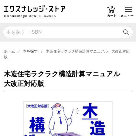
T
0
カート
メニュー
本が探せる、本が買える
ホーム
本を探す
木造住宅ラクラク構造計算マニュアル 大改正対応
版
木造住宅ラクラク構造計算マニュアル
大改正対応版