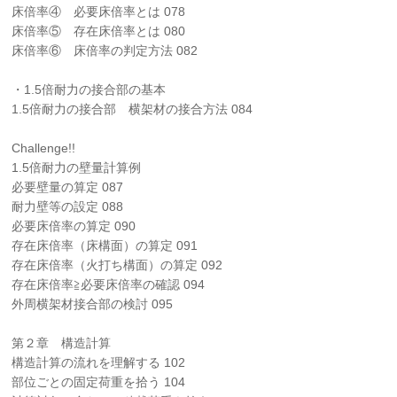
床倍率④ 必要床倍率とは 078
床倍率⑤ 存在床倍率とは 080
床倍率⑥ 床倍率の判定方法 082
・1.5倍耐力の接合部の基本
1.5倍耐力の接合部 横架材の接合方法 084
Challenge!!
1.5倍耐力の壁量計算例
必要壁量の算定 087
耐力壁等の設定 088
必要床倍率の算定 090
存在床倍率（床構面）の算定 091
存在床倍率（火打ち構面）の算定 092
存在床倍率≧必要床倍率の確認 094
外周横架材接合部の検討 095
第２章 構造計算
構造計算の流れを理解する 102
部位ごとの固定荷重を拾う 104