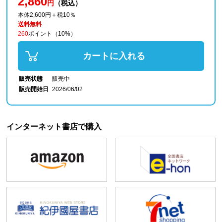
2,860
円
（税込）
本体2,600円＋税10％
送料無料
260
ポイント
（10%）
カートに入れる
販売状態
販売中
販売開始日
2026/06/02
インターネット書店で購入