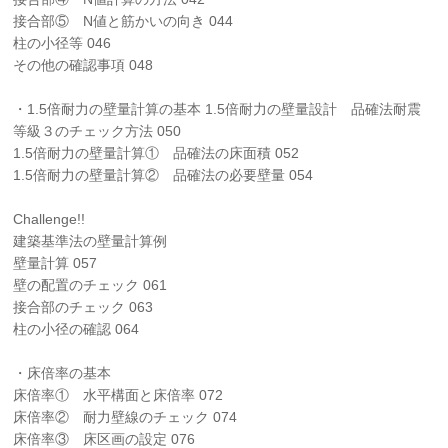
接合部⑤ N値と筋かいの向き 044
柱の小径等 046
その他の確認事項 048
・1.5倍耐力の壁量計算の基本 1.5倍耐力の壁量設計 品確法耐震
等級３のチェック方法 050
1.5倍耐力の壁量計算① 品確法の床面積 052
1.5倍耐力の壁量計算② 品確法の必要壁量 054
Challenge!!
建築基準法の壁量計算例
壁量計算 057
壁の配置のチェック 061
接合部のチェック 063
柱の小径の確認 064
・床倍率の基本
床倍率① 水平構面と床倍率 072
床倍率② 耐力壁線のチェック 074
床倍率③ 床区画の設定 076