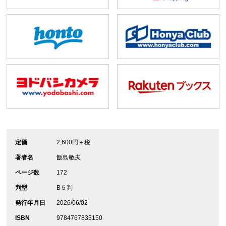
定価
2,600円＋税
著者名
飯島敏夫
ページ数
172
判型
B５判
発行年月日
2026/06/02
ISBN
9784767835150