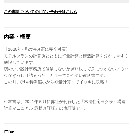
この書誌についてのお問い合わせはこちら
内容・概要
【2025年4月の法改正に完全対応】
モデルプランの計算例とともに壁量計算と構造計算を分かりやすく
解説しています。
腕のいい設計事務所で修業しないかぎり決して身につかないノウハ
ウがぎっしり詰まった、カラーで見やすい教科書です。
この1冊で4号特例縮小から壁量計算までイッキに攻略！
※本書は、2021年６月に弊社が刊行した『木造住宅ラクラク構造
計算マニュアル 最新改訂版』の改訂版です。
目次