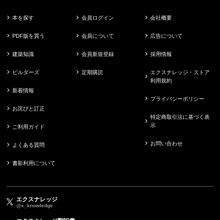
本を探す
会員ログイン
会社概要
PDF版を買う
会員について
広告について
建築知識
会員新規登録
採用情報
ビルダーズ
定期購読
エクスナレッジ・ストア
利用規約
新着情報
プライバシーポリシー
お詫びと訂正
特定商取引法に基づく表
示
ご利用ガイド
お問い合わせ
よくある質問
書影利用について
エクスナレッジ
@x_knowledge