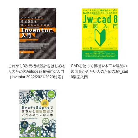
これから3次元機械設計をはじめる
CADを使って機械や木工や製品の
人のためのAutodesk Inventor入門
図面をかきたい人のためのJw_cad
［Inventor 2022/2021/2020対応］
8製図入門