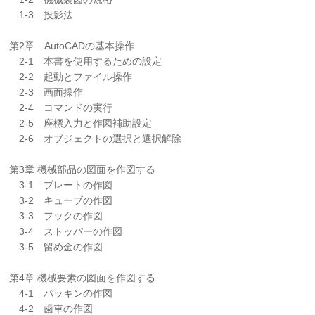
1-3 投影法
第2章 AutoCADの基本操作
2-1 本書を使用するための設定
2-2 起動とファイル操作
2-3 画面操作
2-4 コマンドの実行
2-5 座標入力と作図補助設定
2-6 オブジェクトの選択と選択解除
第3章 機械部品の図面を作図する
3-1 プレートの作図
3-2 キューブの作図
3-3 フックの作図
3-4 ストッパーの作図
3-5 留め金の作図
第4章 機械要素の図面を作図する
4-1 パッキンの作図
4-2 歯車の作図