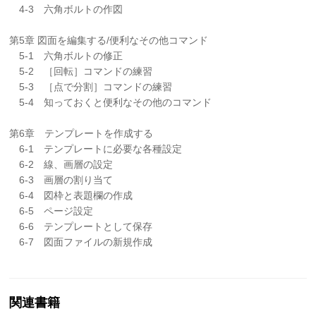
4-3 六角ボルトの作図
第5章 図面を編集する/便利なその他コマンド
5-1 六角ボルトの修正
5-2 ［回転］コマンドの練習
5-3 ［点で分割］コマンドの練習
5-4 知っておくと便利なその他のコマンド
第6章 テンプレートを作成する
6-1 テンプレートに必要な各種設定
6-2 線、画層の設定
6-3 画層の割り当て
6-4 図枠と表題欄の作成
6-5 ページ設定
6-6 テンプレートとして保存
6-7 図面ファイルの新規作成
関連書籍