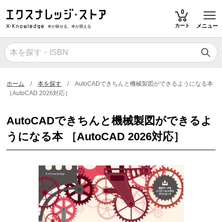
T
0
カート
メニュー
本が探せる、本が買える
ホーム
本を探す
AutoCADできちんと機械製図ができるようになる本
［AutoCAD 2026対応］
AutoCADできちんと機械製図ができるよ
うになる本 ［AutoCAD 2026対応］