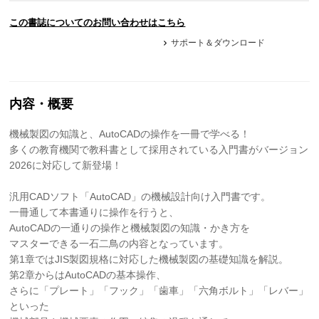
この書誌についてのお問い合わせはこちら
サポート＆ダウンロード
内容・概要
機械製図の知識と、AutoCADの操作を一冊で学べる！
多くの教育機関で教科書として採用されている入門書がバージョン
2026に対応して新登場！
汎用CADソフト「AutoCAD」の機械設計向け入門書です。
一冊通して本書通りに操作を行うと、
AutoCADの一通りの操作と機械製図の知識・かき方を
マスターできる一石二鳥の内容となっています。
第1章ではJIS製図規格に対応した機械製図の基礎知識を解説。
第2章からはAutoCADの基本操作、
さらに「プレート」「フック」「歯車」「六角ボルト」「レバー」
といった