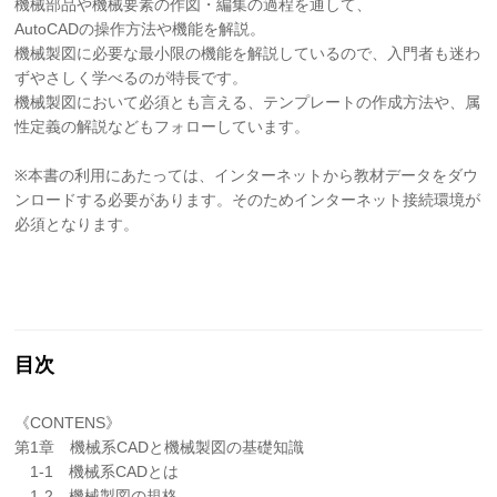
機械部品や機械要素の作図・編集の過程を通して、
AutoCADの操作方法や機能を解説。
機械製図に必要な最小限の機能を解説しているので、入門者も迷わ
ずやさしく学べるのが特長です。
機械製図において必須とも言える、テンプレートの作成方法や、属
性定義の解説などもフォローしています。
※本書の利用にあたっては、インターネットから教材データをダウ
ンロードする必要があります。そのためインターネット接続環境が
必須となります。
目次
《CONTENS》
第1章 機械系CADと機械製図の基礎知識
1-1 機械系CADとは
1-2 機械製図の規格