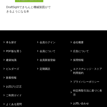
DraftSightできちんと機械製図がで
きるようになる本
本を探す
会員ログイン
会社概要
PDF版を買う
会員について
広告について
建築知識
会員新規登録
採用情報
ビルダーズ
定期購読
エクスナレッジ・ストア
利用規約
新着情報
プライバシーポリシー
お詫びと訂正
特定商取引法に基づく表
示
ご利用ガイド
お問い合わせ
よくある質問