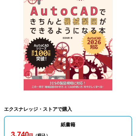
エクスナレッジ・ストアで購入
紙書籍
3,740
円
（税込）