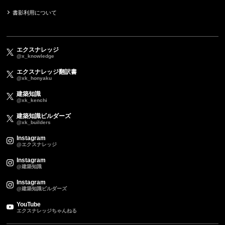
書影利用について
エクスナレッジ
@x_knowledge
エクスナレッジ翻訳書
@xk_honyaku
建築知識
@xk_kenchi
建築知識ビルダーズ
@xk_builders
Instagram
@エクスナレッジ
Instagram
@建築知識
Instagram
@建築知識ビルダーズ
YouTube
エクスナレッジちゃんねる