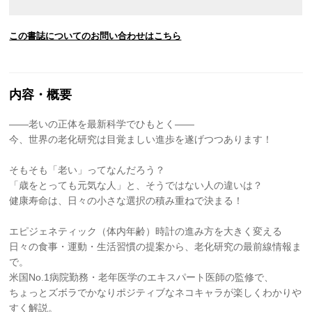
この書誌についてのお問い合わせはこちら
内容・概要
――老いの正体を最新科学でひもとく――
今、世界の老化研究は目覚ましい進歩を遂げつつあります！
そもそも「老い」ってなんだろう？
「歳をとっても元気な人」と、そうではない人の違いは？
健康寿命は、日々の小さな選択の積み重ねで決まる！
エピジェネティック（体内年齢）時計の進み方を大きく変える
日々の食事・運動・生活習慣の提案から、老化研究の最前線情報ま
で。
米国No.1病院勤務・老年医学のエキスパート医師の監修で、
ちょっとズボラでかなりポジティブなネコキャラが楽しくわかりや
すく解説。