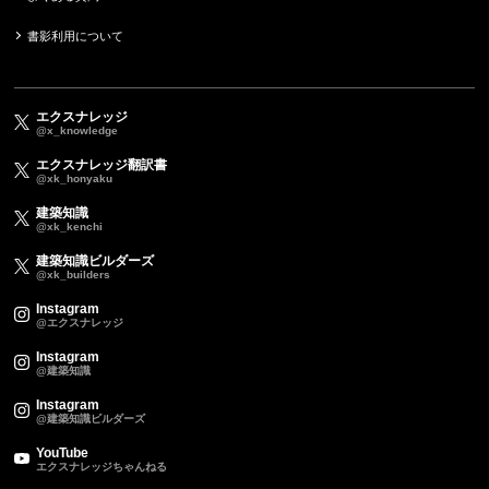
書影利用について
エクスナレッジ
@x_knowledge
エクスナレッジ翻訳書
@xk_honyaku
建築知識
@xk_kenchi
建築知識ビルダーズ
@xk_builders
Instagram
@エクスナレッジ
Instagram
@建築知識
Instagram
@建築知識ビルダーズ
YouTube
エクスナレッジちゃんねる