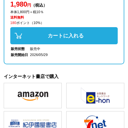
1,980
円
（税込）
本体1,800円＋税10％
送料無料
180
ポイント
（10%）
カートに入れる
販売状態
販売中
販売開始日
2026/05/29
インターネット書店で購入