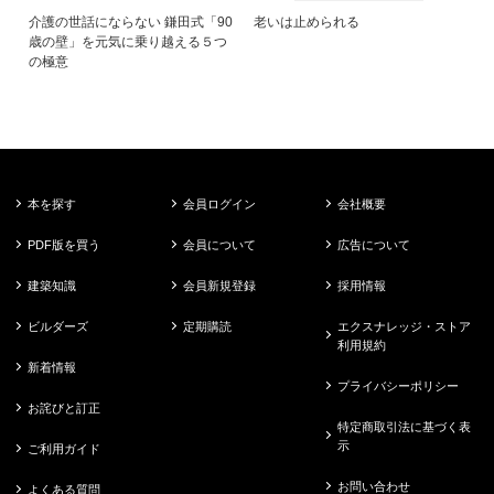
介護の世話にならない 鎌田式「90
老いは止められる
歳の壁」を元気に乗り越える５つ
の極意
本を探す
会員ログイン
会社概要
PDF版を買う
会員について
広告について
建築知識
会員新規登録
採用情報
ビルダーズ
定期購読
エクスナレッジ・ストア
利用規約
新着情報
プライバシーポリシー
お詫びと訂正
特定商取引法に基づく表
示
ご利用ガイド
お問い合わせ
よくある質問