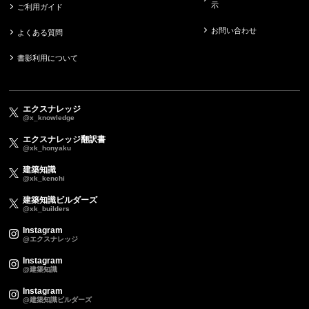
示
ご利用ガイド
お問い合わせ
よくある質問
書影利用について
エクスナレッジ
@x_knowledge
エクスナレッジ翻訳書
@xk_honyaku
建築知識
@xk_kenchi
建築知識ビルダーズ
@xk_builders
Instagram
@エクスナレッジ
Instagram
@建築知識
Instagram
@建築知識ビルダーズ