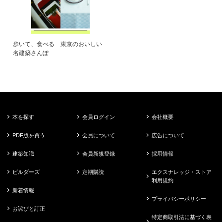
歩いて、食べる 東京のおいしい
名建築さんぽ
本を探す
会員ログイン
会社概要
PDF版を買う
会員について
広告について
建築知識
会員新規登録
採用情報
ビルダーズ
定期購読
エクスナレッジ・ストア
利用規約
新着情報
プライバシーポリシー
お詫びと訂正
特定商取引法に基づく表