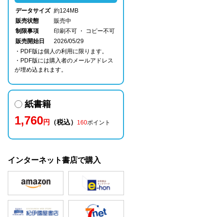
データサイズ
約124MB
販売状態
販売中
制限事項
印刷不可 ・ コピー不可
販売開始日
2026/05/29
・PDF版は個人の利用に限ります。
・PDF版には購入者のメールアドレス
が埋め込まれます。
紙書籍
1,760
円
（税込）
160
ポイント
インターネット書店で購入