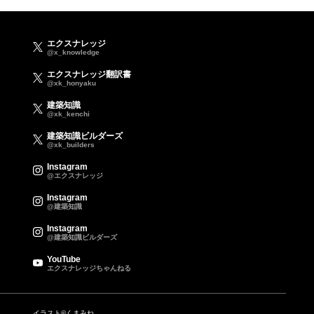
エクスナレッジ
@x_knowledge
エクスナレッジ翻訳書
@xk_honyaku
建築知識
@xk_kenchi
建築知識ビルダーズ
@xk_builders
Instagram
@エクスナレッジ
Instagram
@建築知識
Instagram
@建築知識ビルダーズ
YouTube
エクスナレッジちゃんねる
イラスト©くまみね