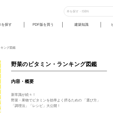
本を探す
PDF版を買う
建築知識
ンキング図鑑
野菜のビタミン・ランキング図鑑
内容・概要
新常識が続々！
野菜・果物でビタミンを効率よく摂るための 「選び方」
「調理法」「レシピ」大公開！