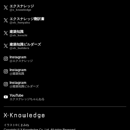
エクスナレッジ
@x_knowledge
エクスナレッジ翻訳書
@xk_honyaku
建築知識
@xk_kenchi
建築知識ビルダーズ
@xk_builders
Instagram
@エクスナレッジ
Instagram
@建築知識
Instagram
@建築知識ビルダーズ
YouTube
エクスナレッジちゃんねる
イラスト©くまみね
Copyright © X-Knowledge Co.,Ltd. All rights Reserved.