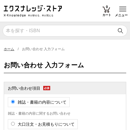
T
0
カート
メニュー
本が探せる、本が買える
ホーム
お問い合わせ 入力フォーム
お問い合わせ 入力フォーム
お問い合わせ項目
雑誌・書籍の内容について
雑誌・書籍の内容に関するお問い合わせ
大口注文・お見積もりについて