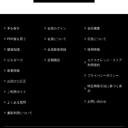
本を探す
会員ログイン
会社概要
PDF版を買う
会員について
広告について
建築知識
会員新規登録
採用情報
ビルダーズ
定期購読
エクスナレッジ・ストア
利用規約
新着情報
プライバシーポリシー
お詫びと訂正
特定商取引法に基づく表
示
ご利用ガイド
お問い合わせ
よくある質問
書影利用について