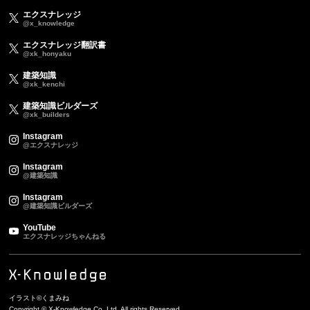
エクスナレッジ
@x_knowledge
エクスナレッジ翻訳書
@xk_honyaku
建築知識
@xk_kenchi
建築知識ビルダーズ
@xk_builders
Instagram
@エクスナレッジ
Instagram
@建築知識
Instagram
@建築知識ビルダーズ
YouTube
エクスナレッジちゃんねる
イラスト©くまみね
Copyright © X-Knowledge Co.,Ltd. All rights Reserved.