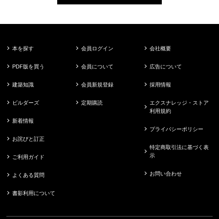
本を探す
会員ログイン
会社概要
PDF版を買う
会員について
広告について
建築知識
会員新規登録
採用情報
ビルダーズ
定期購読
エクスナレッジ・ストア
利用規約
新着情報
プライバシーポリシー
お詫びと訂正
特定商取引法に基づく表
示
ご利用ガイド
お問い合わせ
よくある質問
書影利用について