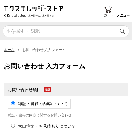
T
0
カート
メニュー
本が探せる、本が買える
ホーム
お問い合わせ 入力フォーム
お問い合わせ 入力フォーム
お問い合わせ項目
雑誌・書籍の内容について
雑誌・書籍の内容に関するお問い合わせ
大口注文・お見積もりについて