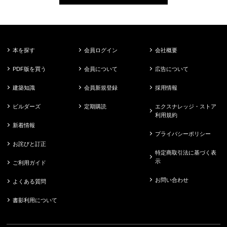
本を探す
会員ログイン
会社概要
PDF版を買う
会員について
広告について
建築知識
会員新規登録
採用情報
ビルダーズ
定期購読
エクスナレッジ・ストア
利用規約
新着情報
プライバシーポリシー
お詫びと訂正
特定商取引法に基づく表
示
ご利用ガイド
お問い合わせ
よくある質問
書影利用について