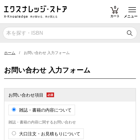
T
0
カート
メニュー
本が探せる、本が買える
ホーム
お問い合わせ 入力フォーム
お問い合わせ 入力フォーム
お問い合わせ項目
雑誌・書籍の内容について
雑誌・書籍の内容に関するお問い合わせ
大口注文・お見積もりについて