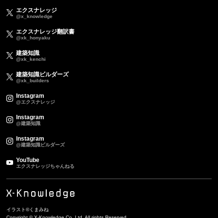
エクスナレッジ
@x_knowledge
エクスナレッジ翻訳書
@xk_honyaku
建築知識
@xk_kenchi
建築知識ビルダーズ
@xk_builders
Instagram
@エクスナレッジ
Instagram
@建築知識
Instagram
@建築知識ビルダーズ
YouTube
エクスナレッジちゃんねる
イラスト©くまみね
Copyright © X-Knowledge Co.,Ltd. All rights Reserved.