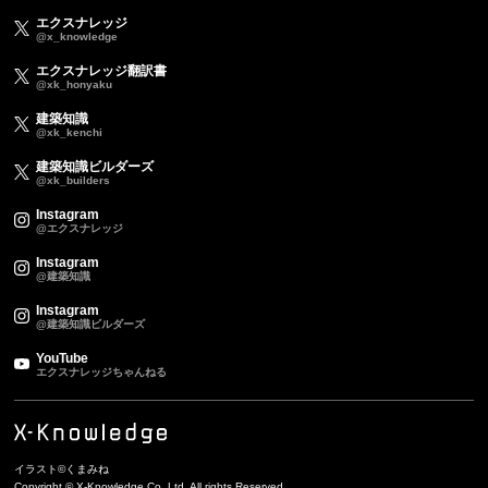
エクスナレッジ
@x_knowledge
エクスナレッジ翻訳書
@xk_honyaku
建築知識
@xk_kenchi
建築知識ビルダーズ
@xk_builders
Instagram
@エクスナレッジ
Instagram
@建築知識
Instagram
@建築知識ビルダーズ
YouTube
エクスナレッジちゃんねる
イラスト©くまみね
Copyright © X-Knowledge Co.,Ltd. All rights Reserved.