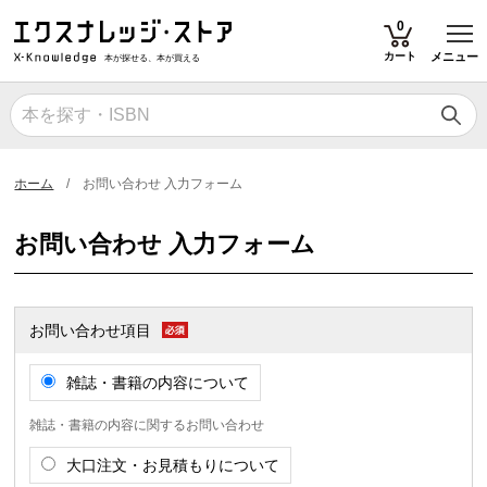
T
0
カート
メニュー
本が探せる、本が買える
ホーム
お問い合わせ 入力フォーム
お問い合わせ 入力フォーム
お問い合わせ項目
雑誌・書籍の内容について
雑誌・書籍の内容に関するお問い合わせ
大口注文・お見積もりについて