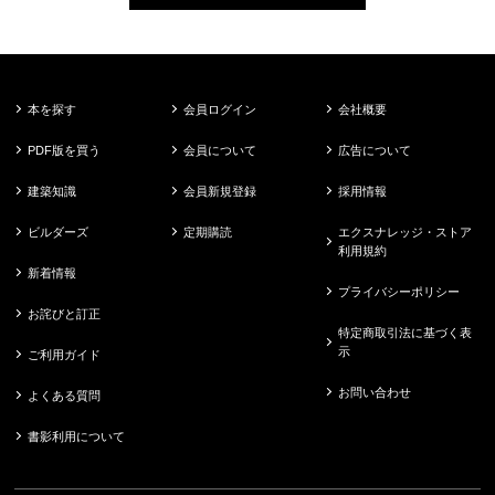
本を探す
会員ログイン
会社概要
PDF版を買う
会員について
広告について
建築知識
会員新規登録
採用情報
ビルダーズ
定期購読
エクスナレッジ・ストア
利用規約
新着情報
プライバシーポリシー
お詫びと訂正
特定商取引法に基づく表
示
ご利用ガイド
お問い合わせ
よくある質問
書影利用について