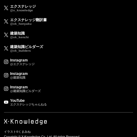
エクスナレッジ
@x_knowledge
エクスナレッジ翻訳書
@xk_honyaku
建築知識
@xk_kenchi
建築知識ビルダーズ
@xk_builders
Instagram
@エクスナレッジ
Instagram
@建築知識
Instagram
@建築知識ビルダーズ
YouTube
エクスナレッジちゃんねる
イラスト©くまみね
Copyright © X-Knowledge Co.,Ltd. All rights Reserved.