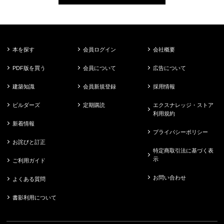
本を探す
会員ログイン
会社概要
PDF版を買う
会員について
広告について
建築知識
会員新規登録
採用情報
ビルダーズ
定期購読
エクスナレッジ・ストア
利用規約
新着情報
プライバシーポリシー
お詫びと訂正
特定商取引法に基づく表
示
ご利用ガイド
お問い合わせ
よくある質問
書影利用について