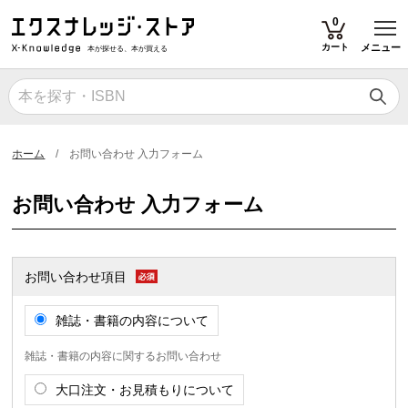
T
0
カート
メニュー
本が探せる、本が買える
ホーム
お問い合わせ 入力フォーム
お問い合わせ 入力フォーム
お問い合わせ項目
雑誌・書籍の内容について
雑誌・書籍の内容に関するお問い合わせ
大口注文・お見積もりについて