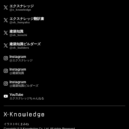
エクスナレッジ
@x_knowledge
エクスナレッジ翻訳書
@xk_honyaku
建築知識
@xk_kenchi
建築知識ビルダーズ
@xk_builders
Instagram
@エクスナレッジ
Instagram
@建築知識
Instagram
@建築知識ビルダーズ
YouTube
エクスナレッジちゃんねる
イラスト©くまみね
Copyright © X-Knowledge Co.,Ltd. All rights Reserved.