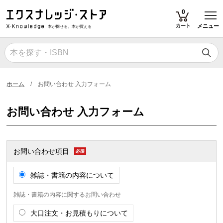
T
0
カート
メニュー
本が探せる、本が買える
ホーム
お問い合わせ 入力フォーム
お問い合わせ 入力フォーム
お問い合わせ項目
雑誌・書籍の内容について
雑誌・書籍の内容に関するお問い合わせ
大口注文・お見積もりについて