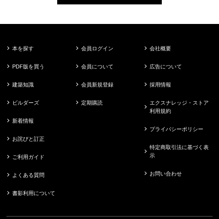
本を探す
会員ログイン
会社概要
PDF版を買う
会員について
広告について
建築知識
会員新規登録
採用情報
ビルダーズ
定期購読
エクスナレッジ・ストア
利用規約
新着情報
プライバシーポリシー
お詫びと訂正
特定商取引法に基づく表
示
ご利用ガイド
お問い合わせ
よくある質問
書影利用について