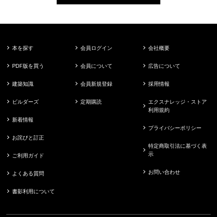
本を探す
会員ログイン
会社概要
PDF版を買う
会員について
広告について
建築知識
会員新規登録
採用情報
ビルダーズ
定期購読
エクスナレッジ・ストア
利用規約
新着情報
プライバシーポリシー
お詫びと訂正
特定商取引法に基づく表
示
ご利用ガイド
お問い合わせ
よくある質問
書影利用について