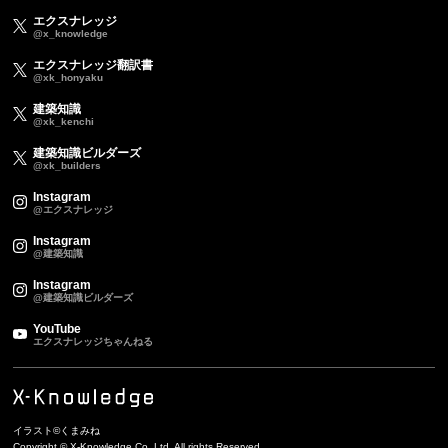
エクスナレッジ
@x_knowledge
エクスナレッジ翻訳書
@xk_honyaku
建築知識
@xk_kenchi
建築知識ビルダーズ
@xk_builders
Instagram
@エクスナレッジ
Instagram
@建築知識
Instagram
@建築知識ビルダーズ
YouTube
エクスナレッジちゃんねる
イラスト©くまみね
Copyright © X-Knowledge Co.,Ltd. All rights Reserved.