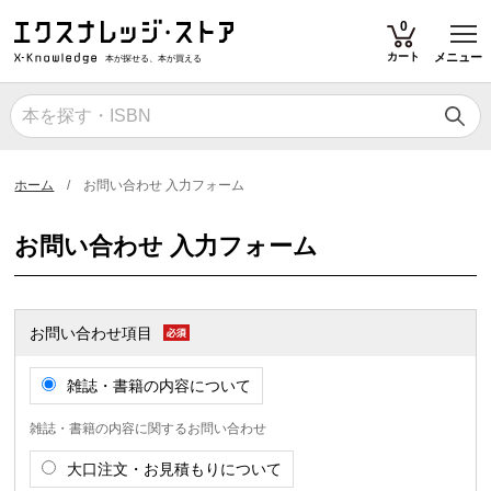
T
0
カート
メニュー
本が探せる、本が買える
ホーム
お問い合わせ 入力フォーム
お問い合わせ 入力フォーム
お問い合わせ項目
雑誌・書籍の内容について
雑誌・書籍の内容に関するお問い合わせ
大口注文・お見積もりについて