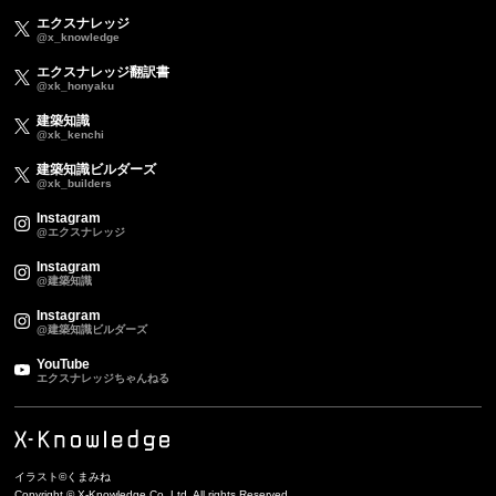
エクスナレッジ
@x_knowledge
エクスナレッジ翻訳書
@xk_honyaku
建築知識
@xk_kenchi
建築知識ビルダーズ
@xk_builders
Instagram
@エクスナレッジ
Instagram
@建築知識
Instagram
@建築知識ビルダーズ
YouTube
エクスナレッジちゃんねる
イラスト©くまみね
Copyright © X-Knowledge Co.,Ltd. All rights Reserved.