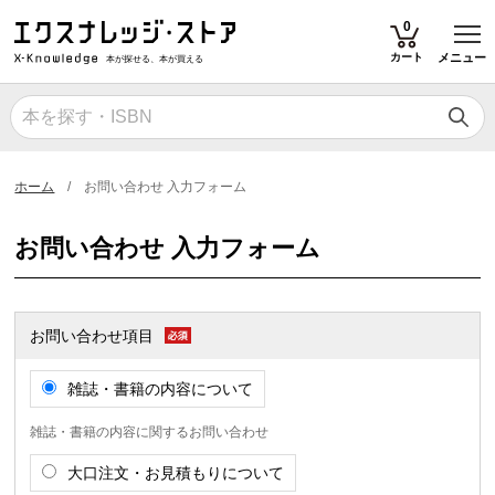
T
0
カート
メニュー
本が探せる、本が買える
ホーム
お問い合わせ 入力フォーム
お問い合わせ 入力フォーム
お問い合わせ項目
雑誌・書籍の内容について
雑誌・書籍の内容に関するお問い合わせ
大口注文・お見積もりについて