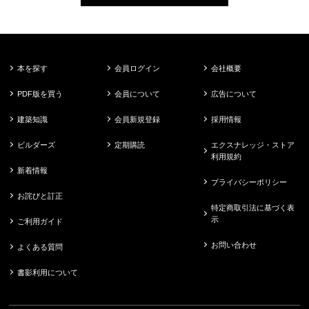
本を探す
会員ログイン
会社概要
PDF版を買う
会員について
広告について
建築知識
会員新規登録
採用情報
ビルダーズ
定期購読
エクスナレッジ・ストア
利用規約
新着情報
プライバシーポリシー
お詫びと訂正
特定商取引法に基づく表
示
ご利用ガイド
お問い合わせ
よくある質問
書影利用について