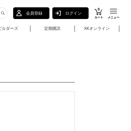
0
会員登録
ログイン
カート
メニュー
ビルダーズ
定期購読
XKオンライン