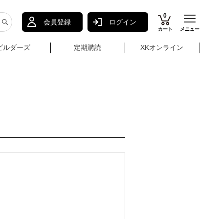
0
会員登録
ログイン
カート
メニュー
ビルダーズ
定期購読
XKオンライン