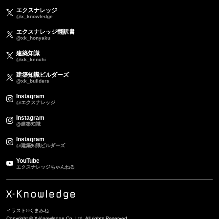
エクスナレッジ
@x_knowledge
エクスナレッジ翻訳書
@xk_honyaku
建築知識
@xk_kenchi
建築知識ビルダーズ
@xk_builders
Instagram
@エクスナレッジ
Instagram
@建築知識
Instagram
@建築知識ビルダーズ
YouTube
エクスナレッジちゃんねる
イラスト©くまみね
Copyright © X-Knowledge Co.,Ltd. All rights Reserved.