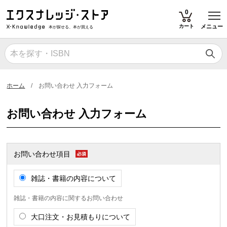
T
0
カート
メニュー
本が探せる、本が買える
ホーム
お問い合わせ 入力フォーム
お問い合わせ 入力フォーム
お問い合わせ項目
雑誌・書籍の内容について
雑誌・書籍の内容に関するお問い合わせ
大口注文・お見積もりについて