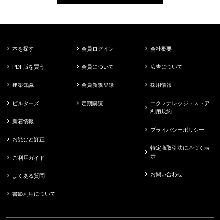
本を探す
会員ログイン
会社概要
PDF版を買う
会員について
広告について
建築知識
会員新規登録
採用情報
ビルダーズ
定期購読
エクスナレッジ・ストア
利用規約
新着情報
プライバシーポリシー
お詫びと訂正
特定商取引法に基づく表
示
ご利用ガイド
お問い合わせ
よくある質問
書影利用について