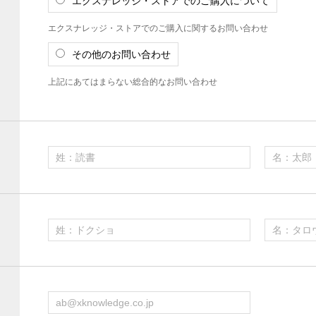
エクスナレッジ・ストアでのご購入について
エクスナレッジ・ストアでのご購入に関するお問い合わせ
その他のお問い合わせ
上記にあてはまらない総合的なお問い合わせ