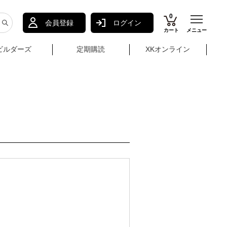
0
会員登録
ログイン
カート
メニュー
ビルダーズ
定期購読
XKオンライン