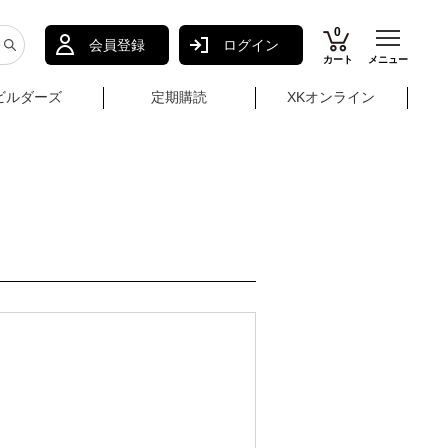
0
会員登録
ログイン
カート
メニュー
ビルダーズ
定期購読
XKオンライン