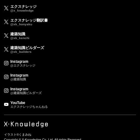
エクスナレッジ
@x_knowledge
エクスナレッジ翻訳書
@xk_honyaku
建築知識
@xk_kenchi
建築知識ビルダーズ
@xk_builders
Instagram
@エクスナレッジ
Instagram
@建築知識
Instagram
@建築知識ビルダーズ
YouTube
エクスナレッジちゃんねる
イラスト©くまみね
Copyright © X-Knowledge Co.,Ltd. All rights Reserved.