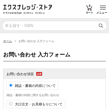
T
0
カート
メニュー
本が探せる、本が買える
ホーム
お問い合わせ 入力フォーム
お問い合わせ 入力フォーム
お問い合わせ項目
雑誌・書籍の内容について
雑誌・書籍の内容に関するお問い合わせ
大口注文・お見積もりについて