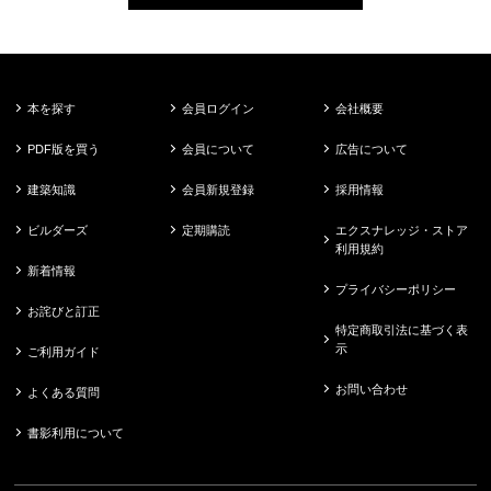
本を探す
会員ログイン
会社概要
PDF版を買う
会員について
広告について
建築知識
会員新規登録
採用情報
ビルダーズ
定期購読
エクスナレッジ・ストア
利用規約
新着情報
プライバシーポリシー
お詫びと訂正
特定商取引法に基づく表
示
ご利用ガイド
お問い合わせ
よくある質問
書影利用について