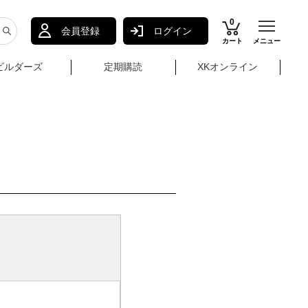
0
会員登録
ログイン
カート
メニュー
ビルダーズ
定期購読
XKオンライン