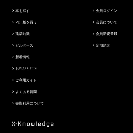
本を探す
会員ログイン
PDF版を買う
会員について
建築知識
会員新規登録
ビルダーズ
定期購読
新着情報
お詫びと訂正
ご利用ガイド
よくある質問
書影利用について