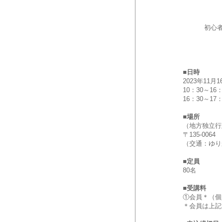
初心
■日時
2023年11月
10：30～1
16：30～
■場所
（地方独立行
〒135-0064
（交通：ゆり
■定員
80名
■受講料
①会員＊（個人・
＊会員は上記