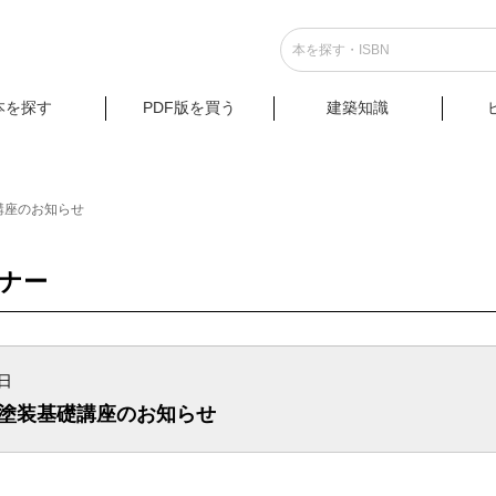
本を探す
PDF版を買う
建築知識
講座のお知らせ
ミナー
5日
材塗装基礎講座のお知らせ