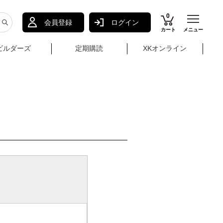
0
会員登録
ログイン
カート
メニュー
ビルダーズ
定期購読
XKオンライン