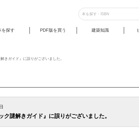
本を探す
PDF版を買う
建築知識
謎解きガイド』に誤りがございました。
1日
ック謎解きガイド』に誤りがございました。