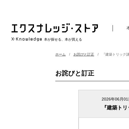
本が探せる、本が買える
ホーム
お詫びと訂正
『建築トリック
お詫びと訂正
2026年06月0
『建築トリ