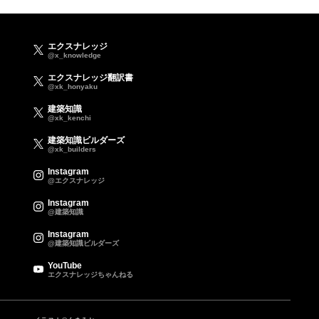
エクスナレッジ
@x_knowledge
エクスナレッジ翻訳書
@xk_honyaku
建築知識
@xk_kenchi
建築知識ビルダーズ
@xk_builders
Instagram
@エクスナレッジ
Instagram
@建築知識
Instagram
@建築知識ビルダーズ
YouTube
エクスナレッジちゃんねる