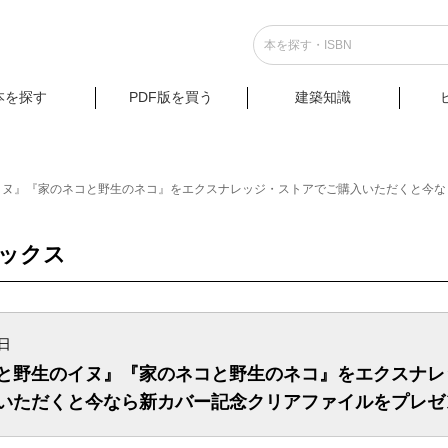
本を探す
PDF版を買う
建築知識
イヌ』『家のネコと野生のネコ』をエクスナレッジ・ストアでご購入いただくと今な
ピックス
9日
と野生のイヌ』『家のネコと野生のネコ』をエクスナレ
いただくと今なら新カバー記念クリアファイルをプレゼ