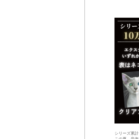
シリーズ累計
この夏、音海は